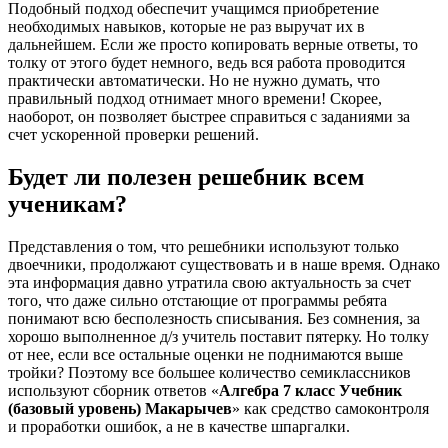
Подобный подход обеспечит учащимся приобретение
необходимых навыков, которые не раз выручат их в
дальнейшем. Если же просто копировать верные ответы, то
толку от этого будет немного, ведь вся работа проводится
практически автоматически. Но не нужно думать, что
правильный подход отнимает много времени! Скорее,
наоборот, он позволяет быстрее справиться с заданиями за
счет ускоренной проверки решений.
Будет ли полезен решебник всем
ученикам?
Представления о том, что решебники используют только
двоечники, продолжают существовать и в наше время. Однако
эта информация давно утратила свою актуальность за счет
того, что даже сильно отстающие от программы ребята
понимают всю бесполезность списывания. Без сомнения, за
хорошо выполненное д/з учитель поставит пятерку. Но толку
от нее, если все остальные оценки не поднимаются выше
тройки? Поэтому все большее количество семиклассников
используют сборник ответов «
Алгебра 7 класс Учебник
(базовый уровень) Макарычев
» как средство самоконтроля
и проработки ошибок, а не в качестве шпаргалки.