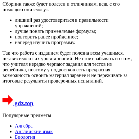
Сборник также будет полезен и отличникам, ведь с его
помощью они смогут:
лишний раз удостовериться в правильности
упражнений;
лучше понять применяемые формулы;
повторить ранее пройденное;
наперед изучить программу.
Так что работа с изданием будет полезна всем учащимся,
независимо от их уровня знаний. Не стоит забывать и о том,
что учителя нередко черпают задания для тестов из
решебника, поэтому у подростков есть прекрасная
возможность освоить материал заранее и не переживать за
итоговые результаты проверочных испытаний.
gdz.top
Популярные предметы
Алгебра
Английский язык
Биология