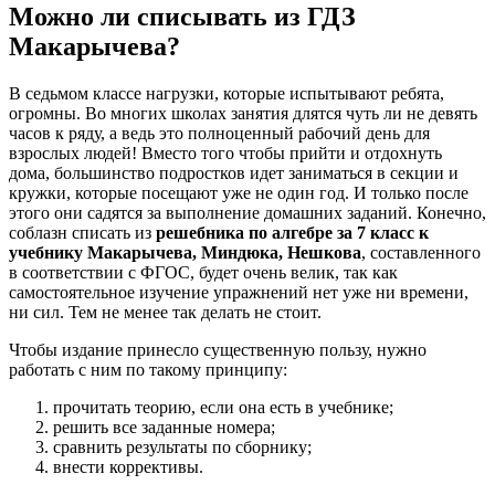
Можно ли списывать из ГДЗ
Макарычева?
В седьмом классе нагрузки, которые испытывают ребята,
огромны. Во многих школах занятия длятся чуть ли не девять
часов к ряду, а ведь это полноценный рабочий день для
взрослых людей! Вместо того чтобы прийти и отдохнуть
дома, большинство подростков идет заниматься в секции и
кружки, которые посещают уже не один год. И только после
этого они садятся за выполнение домашних заданий. Конечно,
соблазн списать из
решебника по алгебре за 7 класс к
учебнику Макарычева, Миндюка, Нешкова
, составленного
в соответствии с ФГОС, будет очень велик, так как
самостоятельное изучение упражнений нет уже ни времени,
ни сил. Тем не менее так делать не стоит.
Чтобы издание принесло существенную пользу, нужно
работать с ним по такому принципу:
прочитать теорию, если она есть в учебнике;
решить все заданные номера;
сравнить результаты по сборнику;
внести коррективы.