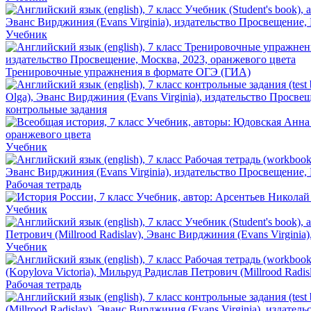
Учебник
Тренировочные упражнения в формате ОГЭ (ГИА)
контрольные задания
Учебник
Рабочая тетрадь
Учебник
Учебник
Рабочая тетрадь