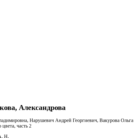
нкова, Александрова
А. Н.