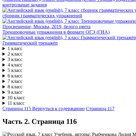
контрольные задания
сборник грамматических упражнений
Тренировочные упражнения в формате ОГЭ (ГИА)
Грамматический тренажёр
1 класс
2 класс
3 класс
4 класс
5 класс
6 класс
7 класс
8 класс
9 класс
10 класс
11 класс
Страница 115
Вернуться к содержанию
Страница 117
Часть 2. Cтраница 116