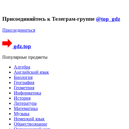
Присоединяйтесь к Телеграм-группе
@top_gdz
Присоединиться
gdz.top
Популярные предметы
Алгебра
Английский язык
Биология
География
Геометрия
Информатика
История
Литература
Математика
Музыка
Немецкий язык
Обществознание