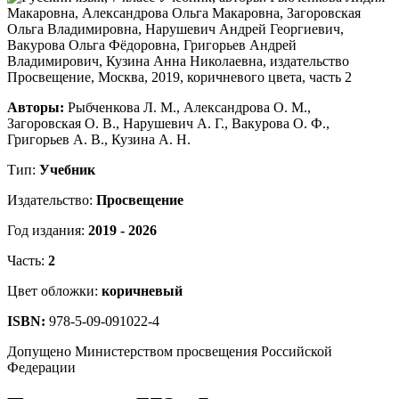
Авторы:
Рыбченкова Л. М., Александрова О. М.,
Загоровская О. В., Нарушевич А. Г., Вакурова О. Ф.,
Григорьев А. В., Кузина А. Н.
Тип:
Учебник
Издательство:
Просвещение
Год издания:
2019 - 2026
Часть:
2
Цвет обложки:
коричневый
ISBN:
978-5-09-091022-4
Допущено Министерством просвещения Российской
Федерации