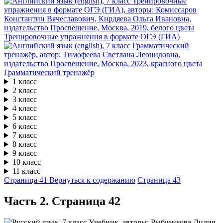
Тренировочные упражнения в формате ОГЭ (ГИА)
Грамматический тренажёр
1 класс
2 класс
3 класс
4 класс
5 класс
6 класс
7 класс
8 класс
9 класс
10 класс
11 класс
Страница 41
Вернуться к содержанию
Страница 43
Часть 2. Cтраница 42