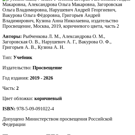
Авторы:
Рыбченкова Л. М., Александрова О. М.,
Загоровская О. В., Нарушевич А. Г., Вакурова О. Ф.,
Григорьев А. В., Кузина А. Н.
Тип:
Учебник
Издательство:
Просвещение
Год издания:
2019 - 2026
Часть:
2
Цвет обложки:
коричневый
ISBN:
978-5-09-091022-4
Допущено Министерством просвещения Российской
Федерации