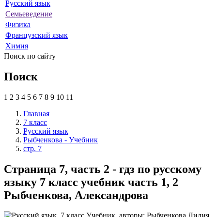
Русский язык
Семьеведение
Физика
Французский язык
Химия
Поиск по сайту
Поиск
1
2
3
4
5
6
7
8
9
10
11
Главная
7 класс
Русский язык
Рыбченкова - Учебник
стр. 7
Страница 7, часть 2 - гдз по русскому
языку 7 класс учебник часть 1, 2
Рыбченкова, Александрова