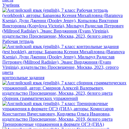
Учебник
Рабочая тетрадь
контрольные задания
сборник грамматических упражнений
Тренировочные упражнения в формате ОГЭ (ГИА)