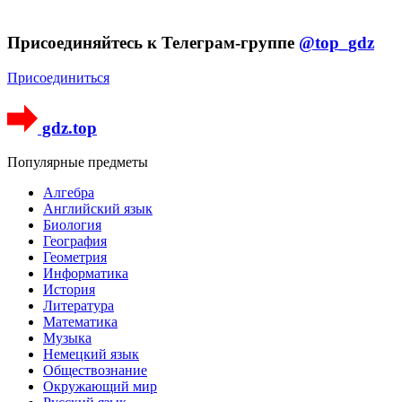
Присоединяйтесь к Телеграм-группе
@top_gdz
Присоединиться
gdz.top
Популярные предметы
Алгебра
Английский язык
Биология
География
Геометрия
Информатика
История
Литература
Математика
Музыка
Немецкий язык
Обществознание
Окружающий мир