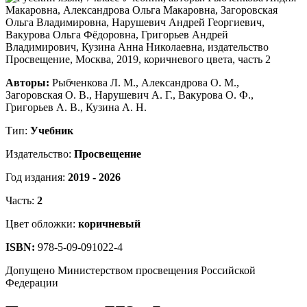
Авторы:
Рыбченкова Л. М., Александрова О. М.,
Загоровская О. В., Нарушевич А. Г., Вакурова О. Ф.,
Григорьев А. В., Кузина А. Н.
Тип:
Учебник
Издательство:
Просвещение
Год издания:
2019 - 2026
Часть:
2
Цвет обложки:
коричневый
ISBN:
978-5-09-091022-4
Допущено Министерством просвещения Российской
Федерации