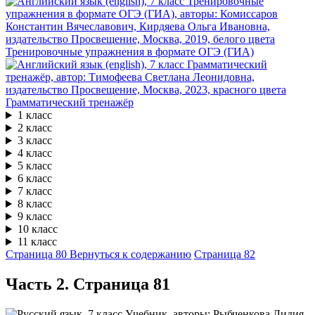
Тренировочные упражнения в формате ОГЭ (ГИА)
Грамматический тренажёр
1 класс
2 класс
3 класс
4 класс
5 класс
6 класс
7 класс
8 класс
9 класс
10 класс
11 класс
Страница 80
Вернуться к содержанию
Страница 82
Часть 2. Cтраница 81