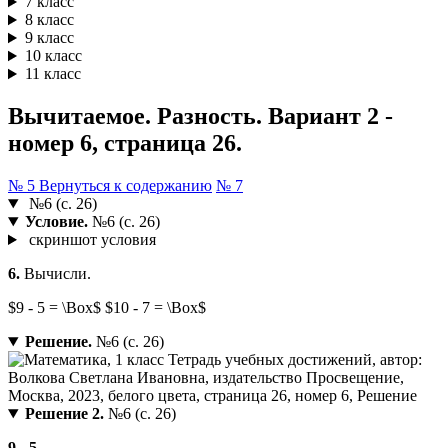
7 класс
8 класс
9 класс
10 класс
11 класс
Вычитаемое. Разность. Вариант 2 -
номер 6, страница 26.
№ 5
Вернуться к содержанию
№ 7
№6 (с. 26)
Условие.
№6 (с. 26)
скриншот условия
6.
Вычисли.
$9 - 5 = \Box$ $10 - 7 = \Box$
Решение.
№6 (с. 26)
Решение 2.
№6 (с. 26)
9 - 5