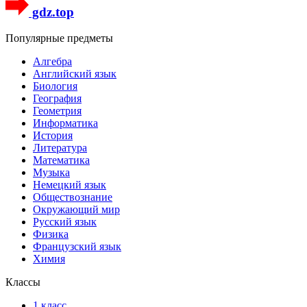
gdz.top
Популярные предметы
Алгебра
Английский язык
Биология
География
Геометрия
Информатика
История
Литература
Математика
Музыка
Немецкий язык
Обществознание
Окружающий мир
Русский язык
Физика
Французский язык
Химия
Классы
1 класс