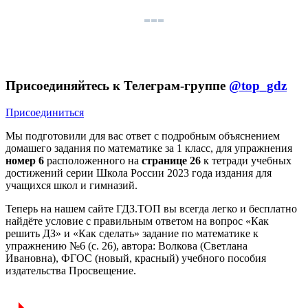
Присоединяйтесь к Телеграм-группе
@top_gdz
Присоединиться
Мы подготовили для вас ответ c подробным объяснением
домашего задания по математике за 1 класс, для упражнения
номер 6
расположенного на
странице 26
к тетради учебных
достижений серии Школа России 2023 года издания для
учащихся школ и гимназий.
Теперь на нашем сайте ГДЗ.ТОП вы всегда легко и бесплатно
найдёте условие с правильным ответом на вопрос «Как
решить ДЗ» и «Как сделать» задание по математике к
упражнению №6 (с. 26), автора: Волкова (Светлана
Ивановна), ФГОС (новый, красный) учебного пособия
издательства Просвещение.