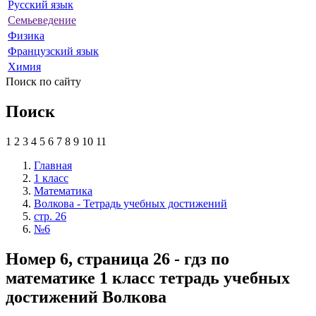
Русский язык
Семьеведение
Физика
Французский язык
Химия
Поиск по сайту
Поиск
1
2
3
4
5
6
7
8
9
10
11
Главная
1 класс
Математика
Волкова - Тетрадь учебных достижений
стр. 26
№6
Номер 6, страница 26 - гдз по
математике 1 класс тетрадь учебных
достижений Волкова