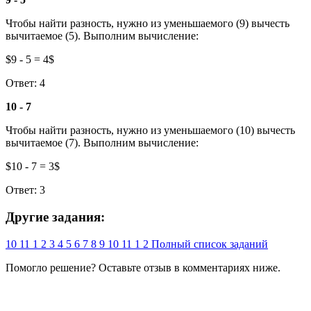
Чтобы найти разность, нужно из уменьшаемого (9) вычесть
вычитаемое (5). Выполним вычисление:
$9 - 5 = 4$
Ответ: 4
10 - 7
Чтобы найти разность, нужно из уменьшаемого (10) вычесть
вычитаемое (7). Выполним вычисление:
$10 - 7 = 3$
Ответ: 3
Другие задания:
10
11
1
2
3
4
5
6
7
8
9
10
11
1
2
Полный список заданий
Помогло решение? Оставьте
отзыв
в комментариях ниже.