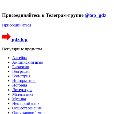
Присоединяйтесь к Телеграм-группе
@top_gdz
Присоединиться
gdz.top
Популярные предметы
Алгебра
Английский язык
Биология
География
Геометрия
Информатика
История
Литература
Математика
Музыка
Немецкий язык
Обществознание
Окружающий мир