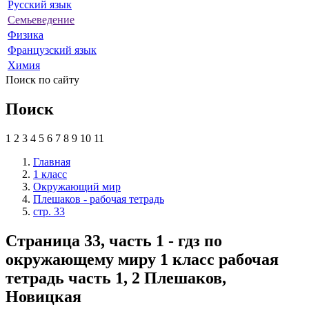
Русский язык
Семьеведение
Физика
Французский язык
Химия
Поиск по сайту
Поиск
1
2
3
4
5
6
7
8
9
10
11
Главная
1 класс
Окружающий мир
Плешаков - рабочая тетрадь
стр. 33
Страница 33, часть 1 - гдз по
окружающему миру 1 класс рабочая
тетрадь часть 1, 2 Плешаков,
Новицкая