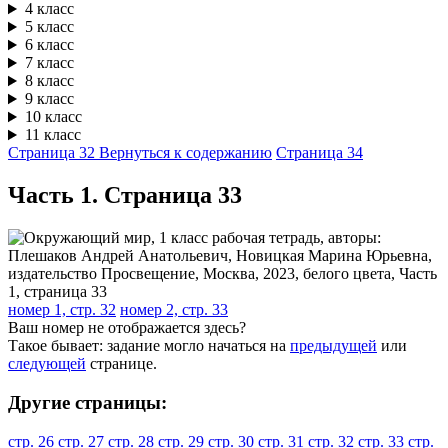
4 класс
5 класс
6 класс
7 класс
8 класс
9 класс
10 класс
11 класс
Страница 32
Вернуться к содержанию
Страница 34
Часть 1. Cтраница 33
номер 1, стр. 32
номер 2, стр. 33
Ваш номер не отображается здесь?
Такое бывает: задание могло начаться на
предыдущей
или
следующей
странице.
Другие страницы:
стр. 26
стр. 27
стр. 28
стр. 29
стр. 30
стр. 31
стр. 32
стр. 33
стр.