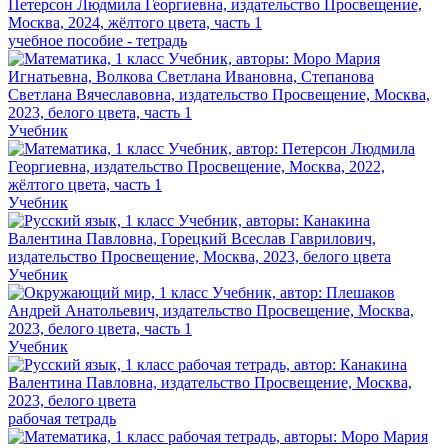
учебное пособие - тетрадь
Учебник
Учебник
Учебник
Учебник
рабочая тетрадь