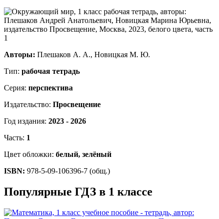
Авторы:
Плешаков А. А., Новицкая М. Ю.
Тип:
рабочая тетрадь
Серия:
перспектива
Издательство:
Просвещение
Год издания:
2023 - 2026
Часть:
1
Цвет обложки:
белый, зелёный
ISBN:
978-5-09-106396-7 (общ.)
Популярные ГДЗ в 1 классе