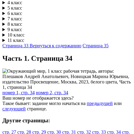
4 класс
5 класс
6 класс
7 класс
8 класс
9 класс
10 класс
11 класс
Страница 33
Вернуться к содержанию
Страница 35
Часть 1. Cтраница 34
номер 1, стр. 34
номер 2, стр. 34
Ваш номер не отображается здесь?
Такое бывает: задание могло начаться на
предыдущей
или
следующей
странице.
Другие страницы:
стр. 27
стр. 28
стр. 29
стр. 30
стр. 31
стр. 32
стр. 33
стр. 34
стр.