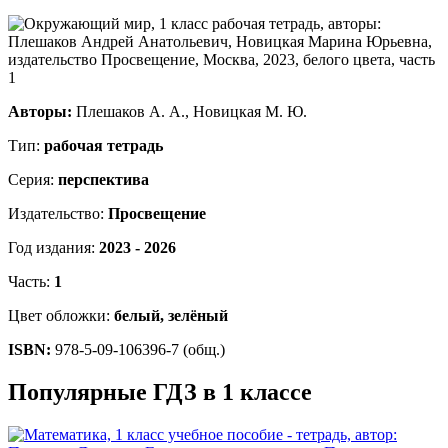
Авторы:
Плешаков А. А., Новицкая М. Ю.
Тип:
рабочая тетрадь
Серия:
перспектива
Издательство:
Просвещение
Год издания:
2023 - 2026
Часть:
1
Цвет обложки:
белый, зелёный
ISBN:
978-5-09-106396-7 (общ.)
Популярные ГДЗ в 1 классе