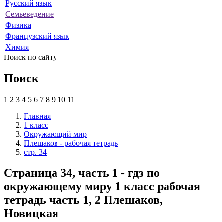
Русский язык
Семьеведение
Физика
Французский язык
Химия
Поиск по сайту
Поиск
1
2
3
4
5
6
7
8
9
10
11
Главная
1 класс
Окружающий мир
Плешаков - рабочая тетрадь
стр. 34
Страница 34, часть 1 - гдз по
окружающему миру 1 класс рабочая
тетрадь часть 1, 2 Плешаков,
Новицкая