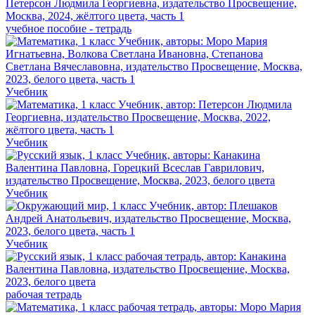
учебное пособие - тетрадь
Учебник
Учебник
Учебник
Учебник
рабочая тетрадь