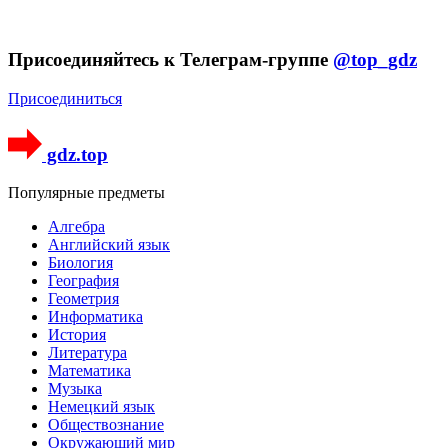
Присоединяйтесь к Телеграм-группе
@top_gdz
Присоединиться
gdz.top
Популярные предметы
Алгебра
Английский язык
Биология
География
Геометрия
Информатика
История
Литература
Математика
Музыка
Немецкий язык
Обществознание
Окружающий мир