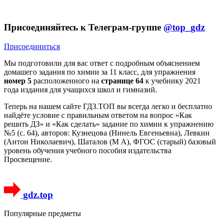
Присоединяйтесь к Телеграм-группе
@top_gdz
Присоединиться
Мы подготовили для вас ответ c подробным объяснением
домашего задания по химии за 11 класс, для упражнения
номер 5
расположенного на
странице 64
к учебнику 2021
года издания для учащихся школ и гимназий.
Теперь на нашем сайте ГДЗ.ТОП вы всегда легко и бесплатно
найдёте условие с правильным ответом на вопрос «Как
решить ДЗ» и «Как сделать» задание по химии к упражнению
№5 (с. 64), авторов: Кузнецова (Нинель Евгеньевна), Левкин
(Антон Николаевич), Шаталов (М А), ФГОС (старый) базовый
уровень обучения учебного пособия издательства
Просвещение.
gdz.top
Популярные предметы