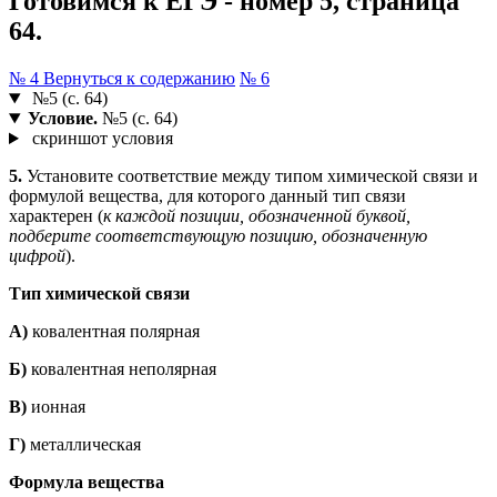
Готовимся к ЕГЭ - номер 5, страница
64.
№ 4
Вернуться к содержанию
№ 6
№5 (с. 64)
Условие.
№5 (с. 64)
скриншот условия
5.
Установите соответствие между типом химической связи и
формулой вещества, для которого данный тип связи
характерен (
к каждой позиции, обозначенной буквой,
подберите соответствующую позицию, обозначенную
цифрой
).
Тип химической связи
А)
ковалентная полярная
Б)
ковалентная неполярная
В)
ионная
Г)
металлическая
Формула вещества