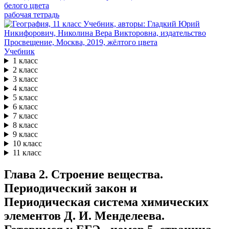
рабочая тетрадь
Учебник
1 класс
2 класс
3 класс
4 класс
5 класс
6 класс
7 класс
8 класс
9 класс
10 класс
11 класс
Глава 2. Строение вещества.
Периодический закон и
Периодическая система химических
элементов Д. И. Менделеева.