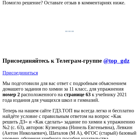
Помогло решение? Оставьте
отзыв
в комментариях ниже.
Присоединяйтесь к Телеграм-группе
@top_gdz
Присоединиться
Мы подготовили для вас ответ c подробным объяснением
домашего задания по химии за 11 класс, для упражнения
номер 2
расположенного на
странице 63
к учебнику 2021
года издания для учащихся школ и гимназий.
Теперь на нашем сайте ГДЗ.ТОП вы всегда легко и бесплатно
найдёте условие с правильным ответом на вопрос «Как
решить ДЗ» и «Как сделать» задание по химии к упражнению
№2 (с. 63), авторов: Кузнецова (Нинель Евгеньевна), Левкин
(Антон Николаевич), Шаталов (М А), ФГОС (старый) базовый
уровень обучения учебного пособия издательства