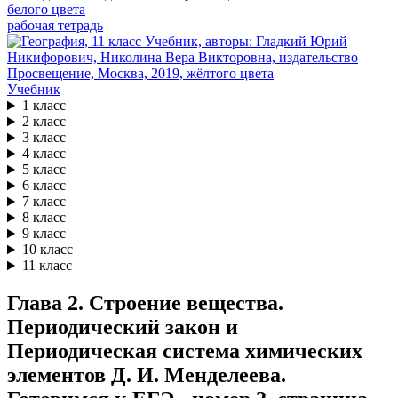
рабочая тетрадь
Учебник
1 класс
2 класс
3 класс
4 класс
5 класс
6 класс
7 класс
8 класс
9 класс
10 класс
11 класс
Глава 2. Строение вещества.
Периодический закон и
Периодическая система химических
элементов Д. И. Менделеева.