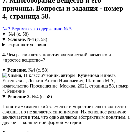
7. Многообразие веществ и его
причины. Вопросы и задания - номер
4, страница 58.
№ 3
Вернуться к содержанию
№ 5
№4 (с. 58)
Условие.
№4 (с. 58)
скриншот условия
4.
Чем различаются понятия «химический элемент» и
«простое вещество»?
Решение.
№4 (с. 58)
Решение 2.
№4 (с. 58)
Понятия «химический элемент» и «простое вещество» тесно
связаны, но не являются синонимами. Их основное различие
заключается в том, что одно является абстрактным понятием, а
другое — конкретной формой материи.