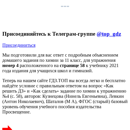
Присоединяйтесь к Телеграм-группе
@top_gdz
Присоединиться
Мы подготовили для вас ответ c подробным объяснением
домашего задания по химии за 11 класс, для упражнения
номер 4
расположенного на
странице 58
к учебнику 2021
года издания для учащихся школ и гимназий.
Теперь на нашем сайте ГДЗ.ТОП вы всегда легко и бесплатно
найдёте условие с правильным ответом на вопрос «Как
решить ДЗ» и «Как сделать» задание по химии к упражнению
№4 (с. 58), авторов: Кузнецова (Нинель Евгеньевна), Левкин
(Антон Николаевич), Шаталов (М А), ФГОС (старый) базовый
уровень обучения учебного пособия издательства
Просвещение.