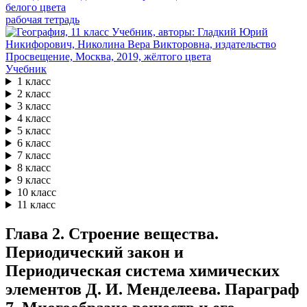
рабочая тетрадь
Учебник
1 класс
2 класс
3 класс
4 класс
5 класс
6 класс
7 класс
8 класс
9 класс
10 класс
11 класс
Глава 2. Строение вещества.
Периодический закон и
Периодическая система химических
элементов Д. И. Менделеева. Параграф