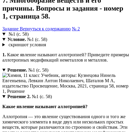
7. Многообразие веществ и его
причины. Вопросы и задания - номер
1, страница 58.
Задание
Вернуться к содержанию
№ 2
№1 (с. 58)
Условие.
№1 (с. 58)
скриншот условия
1.
Какое явление называют аллотропией? Приведите примеры
аллотропных модификаций неметаллов и металлов.
Решение.
№1 (с. 58)
Решение 2.
№1 (с. 58)
Какое явление называют аллотропией?
Аллотропия — это явление существования одного и того же
химического элемента в виде двух или нескольких простых
веществ, которые различаются по строению и свойствам. Эти