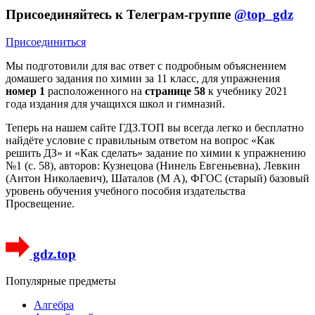
Присоединяйтесь к Телеграм-группе
@top_gdz
Присоединиться
Мы подготовили для вас ответ c подробным объяснением
домашего задания по химии за 11 класс, для упражнения
номер 1
расположенного на
странице 58
к учебнику 2021
года издания для учащихся школ и гимназий.
Теперь на нашем сайте ГДЗ.ТОП вы всегда легко и бесплатно
найдёте условие с правильным ответом на вопрос «Как
решить ДЗ» и «Как сделать» задание по химии к упражнению
№1 (с. 58), авторов: Кузнецова (Нинель Евгеньевна), Левкин
(Антон Николаевич), Шаталов (М А), ФГОС (старый) базовый
уровень обучения учебного пособия издательства
Просвещение.
gdz.top
Популярные предметы
Алгебра