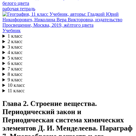
рабочая тетрадь
Учебник
1 класс
2 класс
3 класс
4 класс
5 класс
6 класс
7 класс
8 класс
9 класс
10 класс
11 класс
Глава 2. Строение вещества.
Периодический закон и
Периодическая система химических
элементов Д. И. Менделеева. Параграф