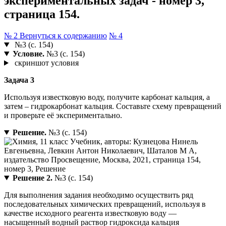
экспериментальных задач - номер 3,
страница 154.
№ 2
Вернуться к содержанию
№ 4
№3 (с. 154)
Условие.
№3 (с. 154)
скриншот условия
Задача 3
Используя известковую воду, получите карбонат кальция, а
затем – гидрокарбонат кальция. Составьте схему превращений
и проверьте её экспериментально.
Решение.
№3 (с. 154)
Решение 2.
№3 (с. 154)
Для выполнения задания необходимо осуществить ряд
последовательных химических превращений, используя в
качестве исходного реагента известковую воду —
насыщенный водный раствор гидроксида кальция