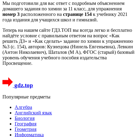
Мы подготовили для вас ответ c подробным объяснением
домашего задания по химии за 11 класс, для упражнения
номер 3
расположенного на
странице 154
к учебнику 2021
года издания для учащихся школ и гимназий.
Теперь на нашем сайте ГДЗ.ТОП вы всегда легко и бесплатно
найдёте условие с правильным ответом на вопрос «Как
решить ДЗ» и «Как сделать» задание по химии к упражнению
№3 (с. 154), авторов: Кузнецова (Нинель Евгеньевна), Левкин
(Антон Николаевич), Шаталов (М А), ФГОС (старый) базовый
уровень обучения учебного пособия издательства
Просвещение.
gdz.top
Популярные предметы
Алгебра
Английский язык
Биология
География
Геометрия
Информатика