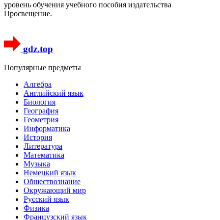
уровень обучения учебного пособия издательства
Просвещение.
gdz.top
Популярные предметы
Алгебра
Английский язык
Биология
География
Геометрия
Информатика
История
Литература
Математика
Музыка
Немецкий язык
Обществознание
Окружающий мир
Русский язык
Физика
Французский язык