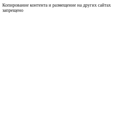
Копирование контента и размещение на других сайтах
запрещено