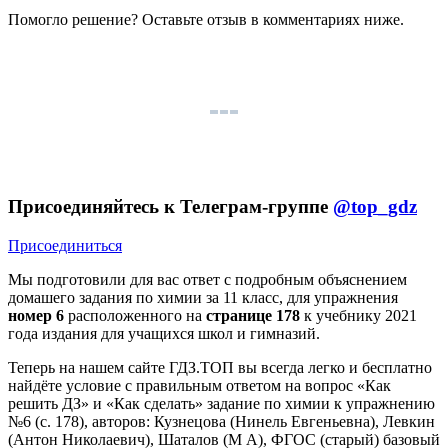
Помогло решение? Оставьте
отзыв
в комментариях ниже.
Присоединяйтесь к Телеграм-группе
@top_gdz
Присоединиться
Мы подготовили для вас ответ c подробным объяснением
домашего задания по химии за 11 класс, для упражнения
номер 6
расположенного на
странице 178
к учебнику 2021
года издания для учащихся школ и гимназий.
Теперь на нашем сайте ГДЗ.ТОП вы всегда легко и бесплатно
найдёте условие с правильным ответом на вопрос «Как
решить ДЗ» и «Как сделать» задание по химии к упражнению
№6 (с. 178), авторов: Кузнецова (Нинель Евгеньевна), Левкин
(Антон Николаевич), Шаталов (М А), ФГОС (старый) базовый