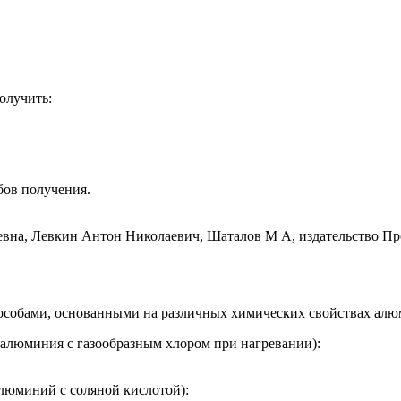
олучить:
бов получения.
особами, основанными на различных химических свойствах алю
 алюминия с газообразным хлором при нагревании):
люминий с соляной кислотой):