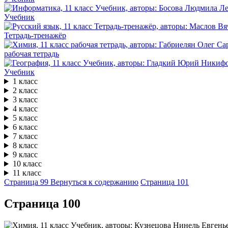
Учебник
Тетрадь-тренажёр
рабочая тетрадь
Учебник
1 класс
2 класс
3 класс
4 класс
5 класс
6 класс
7 класс
8 класс
9 класс
10 класс
11 класс
Страница 99
Вернуться к содержанию
Страница 101
Cтраница 100