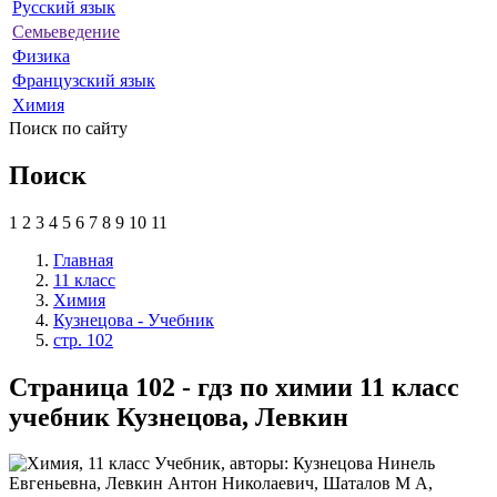
Русский язык
Семьеведение
Физика
Французский язык
Химия
Поиск по сайту
Поиск
1
2
3
4
5
6
7
8
9
10
11
Главная
11 класс
Химия
Кузнецова - Учебник
стр. 102
Страница 102 - гдз по химии 11 класс
учебник Кузнецова, Левкин