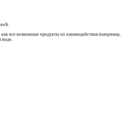
row$.
как все возможные продукты их взаимодействия (например,
 виде.