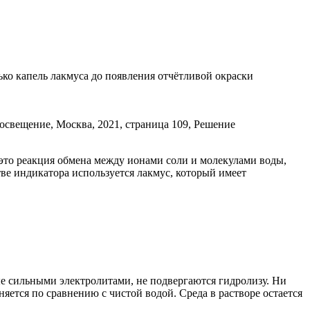
ько капель лакмуса до появления отчётливой окраски
 это реакция обмена между ионами соли и молекулами воды,
тве индикатора используется лакмус, который имеет
ые сильными электролитами, не подвергаются гидролизу. Ни
яется по сравнению с чистой водой. Среда в растворе остается