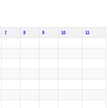
7
8
9
10
11