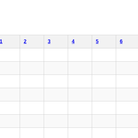
1
2
3
4
5
6