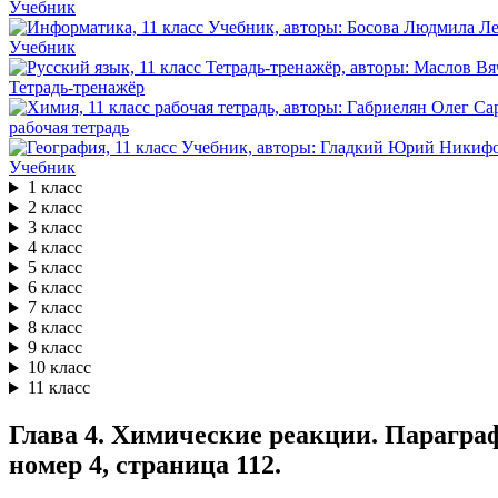
Учебник
Учебник
Тетрадь-тренажёр
рабочая тетрадь
Учебник
1 класс
2 класс
3 класс
4 класс
5 класс
6 класс
7 класс
8 класс
9 класс
10 класс
11 класс
Глава 4. Химические реакции. Параграф
номер 4, страница 112.