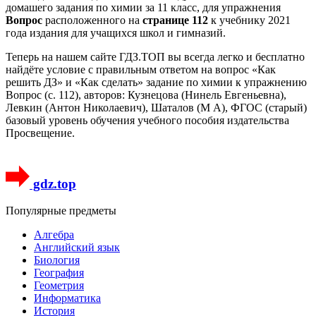
домашего задания по химии за 11 класс, для упражнения
Вопрос
расположенного на
странице 112
к учебнику 2021
года издания для учащихся школ и гимназий.
Теперь на нашем сайте ГДЗ.ТОП вы всегда легко и бесплатно
найдёте условие с правильным ответом на вопрос «Как
решить ДЗ» и «Как сделать» задание по химии к упражнению
Вопрос (с. 112), авторов: Кузнецова (Нинель Евгеньевна),
Левкин (Антон Николаевич), Шаталов (М А), ФГОС (старый)
базовый уровень обучения учебного пособия издательства
Просвещение.
gdz.top
Популярные предметы
Алгебра
Английский язык
Биология
География
Геометрия
Информатика
История