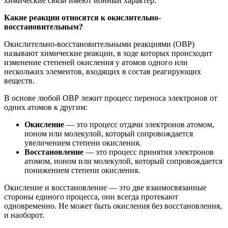
химические связи имеют ионный характер.
Какие реакции относятся к окислительно-
восстановительным?
Окислительно-восстановительными реакциями (ОВР)
называют химические реакции, в ходе которых происходит
изменение степеней окисления у атомов одного или
нескольких элементов, входящих в состав реагирующих
веществ.
В основе любой ОВР лежит процесс переноса электронов от
одних атомов к другим:
Окисление
— это процесс отдачи электронов атомом,
ионом или молекулой, который сопровождается
увеличением степени окисления.
Восстановление
— это процесс принятия электронов
атомом, ионом или молекулой, который сопровождается
понижением степени окисления.
Окисление и восстановление — это две взаимосвязанные
стороны единого процесса, они всегда протекают
одновременно. Не может быть окисления без восстановления,
и наоборот.