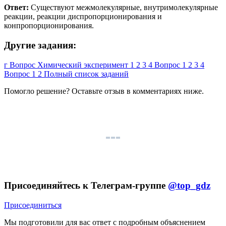
Ответ:
Существуют межмолекулярные, внутримолекулярные
реакции, реакции диспропорционирования и
конпропорционирования.
Другие задания:
г
Вопрос
Химический эксперимент
1
2
3
4
Вопрос
1
2
3
4
Вопрос
1
2
Полный список заданий
Помогло решение? Оставьте
отзыв
в комментариях ниже.
Присоединяйтесь к Телеграм-группе
@top_gdz
Присоединиться
Мы подготовили для вас ответ c подробным объяснением