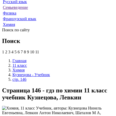
Русский язык
Семьеведение
Физика
Французский язык
Химия
Поиск по сайту
Поиск
1
2
3
4
5
6
7
8
9
10
11
Главная
11 класс
Химия
Кузнецова - Учебник
стр. 146
Страница 146 - гдз по химии 11 класс
учебник Кузнецова, Левкин