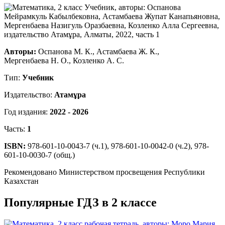
Авторы:
Оспанова М. К., Астамбаева Ж. К.,
Мергенбаева Н. О., Козленко А. С.
Тип:
Учебник
Издательство:
Атамұра
Год издания:
2022 - 2026
Часть:
1
ISBN:
978-601-10-0043-7 (ч.1), 978-601-10-0042-0 (ч.2), 978-
601-10-0030-7 (общ.)
Рекомендовано Министерством просвещения Республики
Казахстан
Популярные ГДЗ в 2 классе