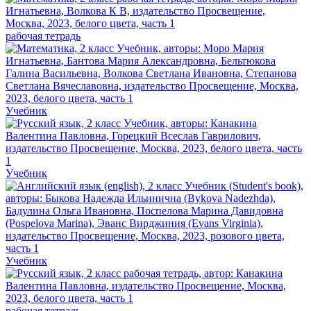
рабочая тетрадь
Учебник
Учебник
Учебник
рабочая тетрадь