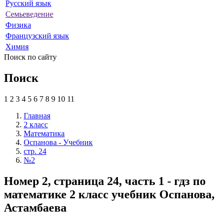
Русский язык
Семьеведение
Физика
Французский язык
Химия
Поиск по сайту
Поиск
1
2
3
4
5
6
7
8
9
10
11
Главная
2 класс
Математика
Оспанова - Учебник
стр. 24
№2
Номер 2, страница 24, часть 1 - гдз по
математике 2 класс учебник Оспанова,
Астамбаева