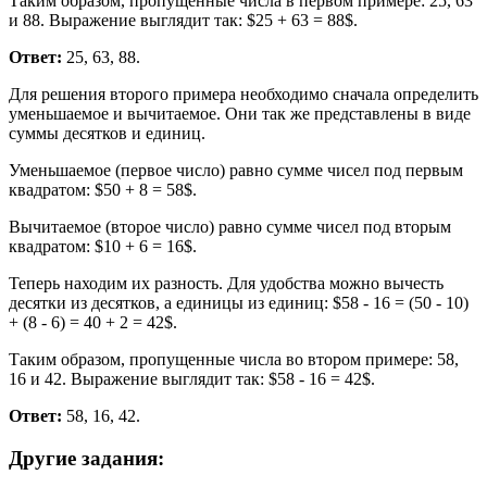
Таким образом, пропущенные числа в первом примере: 25, 63
и 88. Выражение выглядит так: $25 + 63 = 88$.
Ответ:
25, 63, 88.
Для решения второго примера необходимо сначала определить
уменьшаемое и вычитаемое. Они так же представлены в виде
суммы десятков и единиц.
Уменьшаемое (первое число) равно сумме чисел под первым
квадратом: $50 + 8 = 58$.
Вычитаемое (второе число) равно сумме чисел под вторым
квадратом: $10 + 6 = 16$.
Теперь находим их разность. Для удобства можно вычесть
десятки из десятков, а единицы из единиц: $58 - 16 = (50 - 10)
+ (8 - 6) = 40 + 2 = 42$.
Таким образом, пропущенные числа во втором примере: 58,
16 и 42. Выражение выглядит так: $58 - 16 = 42$.
Ответ:
58, 16, 42.
Другие задания: