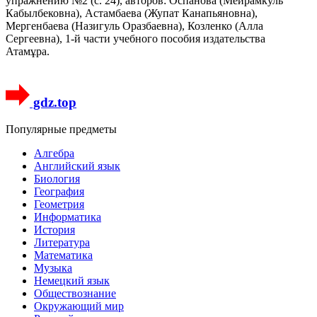
упражнению №2 (с. 24), авторов: Оспанова (Мейрамкуль
Кабылбековна), Астамбаева (Жупат Канапьяновна),
Мергенбаева (Назигуль Оразбаевна), Козленко (Алла
Сергеевна), 1-й части учебного пособия издательства
Атамұра.
gdz.top
Популярные предметы
Алгебра
Английский язык
Биология
География
Геометрия
Информатика
История
Литература
Математика
Музыка
Немецкий язык
Обществознание
Окружающий мир