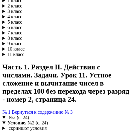
1 класс
2 класс
3 класс
4 класс
5 класс
6 класс
7 класс
8 класс
9 класс
10 класс
11 класс
Часть 1. Раздел II. Действия с
числами. Задачи. Урок 11. Устное
сложение и вычитание чисел в
пределах 100 без перехода через разряд
- номер 2, страница 24.
№ 1
Вернуться к содержанию
№ 3
№2 (с. 24)
Условие.
№2 (с. 24)
скриншот условия