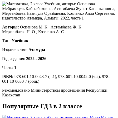
Авторы:
Оспанова М. К., Астамбаева Ж. К.,
Мергенбаева Н. О., Козленко А. С.
Тип:
Учебник
Издательство:
Атамұра
Год издания:
2022 - 2026
Часть:
1
ISBN:
978-601-10-0043-7 (ч.1), 978-601-10-0042-0 (ч.2), 978-
601-10-0030-7 (общ.)
Рекомендовано Министерством просвещения Республики
Казахстан
Популярные ГДЗ в 2 классе