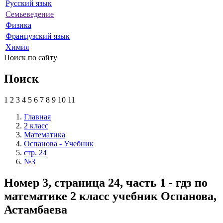
Русский язык
Семьеведение
Физика
Французский язык
Химия
Поиск по сайту
Поиск
1
2
3
4
5
6
7
8
9
10
11
Главная
2 класс
Математика
Оспанова - Учебник
стр. 24
№3
Номер 3, страница 24, часть 1 - гдз по
математике 2 класс учебник Оспанова,
Астамбаева