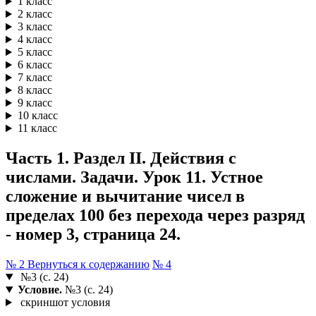
1 класс
2 класс
3 класс
4 класс
5 класс
6 класс
7 класс
8 класс
9 класс
10 класс
11 класс
Часть 1. Раздел II. Действия с
числами. Задачи. Урок 11. Устное
сложение и вычитание чисел в
пределах 100 без перехода через разряд
- номер 3, страница 24.
№ 2
Вернуться к содержанию
№ 4
№3 (с. 24)
Условие.
№3 (с. 24)
скриншот условия