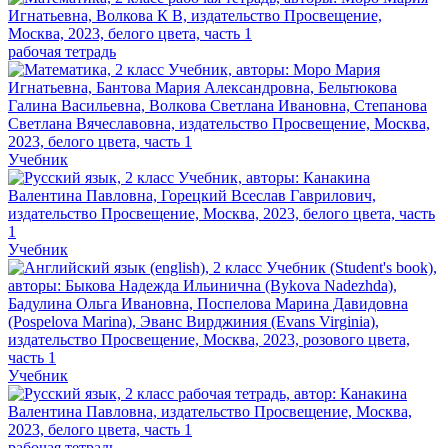
рабочая тетрадь
Учебник
Учебник
Учебник
рабочая тетрадь