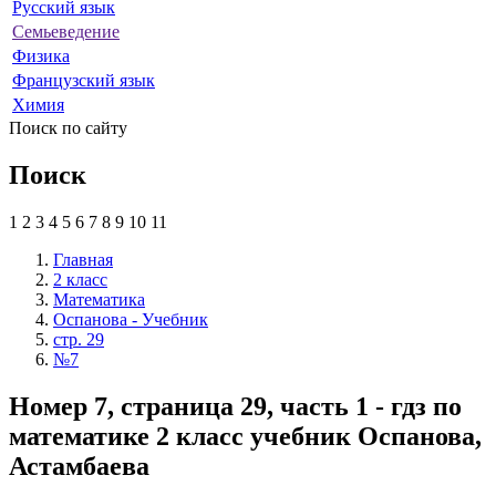
Русский язык
Семьеведение
Физика
Французский язык
Химия
Поиск по сайту
Поиск
1
2
3
4
5
6
7
8
9
10
11
Главная
2 класс
Математика
Оспанова - Учебник
стр. 29
№7
Номер 7, страница 29, часть 1 - гдз по
математике 2 класс учебник Оспанова,
Астамбаева