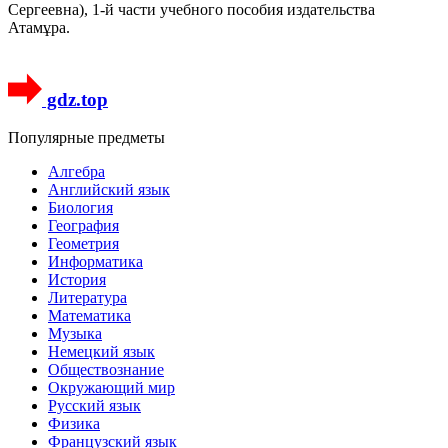
Сергеевна), 1-й части учебного пособия издательства
Атамұра.
gdz.top
Популярные предметы
Алгебра
Английский язык
Биология
География
Геометрия
Информатика
История
Литература
Математика
Музыка
Немецкий язык
Обществознание
Окружающий мир
Русский язык
Физика
Французский язык