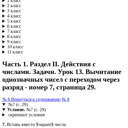
1 класс
2 класс
3 класс
4 класс
5 класс
6 класс
7 класс
8 класс
9 класс
10 класс
11 класс
Часть 1. Раздел II. Действия с
числами. Задачи. Урок 13. Вычитание
однозначных чисел с переходом через
разряд - номер 7, страница 29.
№ 6
Вернуться к содержанию
№ 8
№7 (с. 29)
Условие.
№7 (с. 29)
скриншот условия
7.
Вставь вместо $\square$ числа.