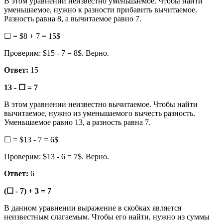
В этом уравнении неизвестно уменьшаемое. Чтобы найти
уменьшаемое, нужно к разности прибавить вычитаемое.
Разность равна 8, а вычитаемое равно 7.
☐ = $8 + 7 = 15$
Проверим: $15 - 7 = 8$. Верно.
Ответ:
15
13 - ☐ = 7
В этом уравнении неизвестно вычитаемое. Чтобы найти
вычитаемое, нужно из уменьшаемого вычесть разность.
Уменьшаемое равно 13, а разность равна 7.
☐ = $13 - 7 = 6$
Проверим: $13 - 6 = 7$. Верно.
Ответ:
6
(☐ - 7) + 3 = 7
В данном уравнении выражение в скобках является
неизвестным слагаемым. Чтобы его найти, нужно из суммы