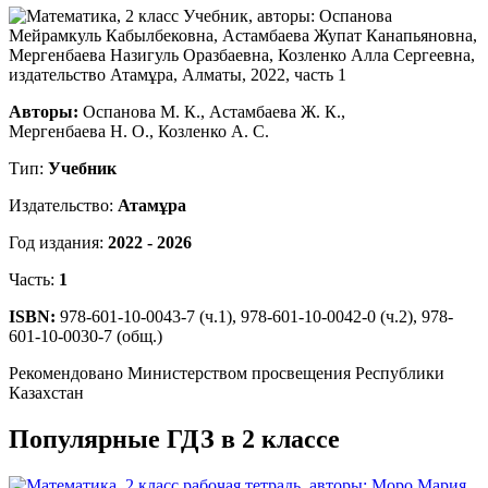
Авторы:
Оспанова М. К., Астамбаева Ж. К.,
Мергенбаева Н. О., Козленко А. С.
Тип:
Учебник
Издательство:
Атамұра
Год издания:
2022 - 2026
Часть:
1
ISBN:
978-601-10-0043-7 (ч.1), 978-601-10-0042-0 (ч.2), 978-
601-10-0030-7 (общ.)
Рекомендовано Министерством просвещения Республики
Казахстан
Популярные ГДЗ в 2 классе