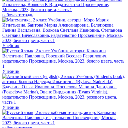
рабочая тетрадь
Учебник
Учебник
Учебник
рабочая тетрадь