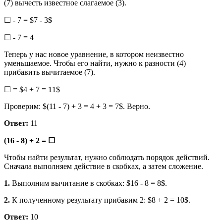
(7) вычесть известное слагаемое (3).
☐ - 7 = $7 - 3$
☐ - 7 = 4
Теперь у нас новое уравнение, в котором неизвестно
уменьшаемое. Чтобы его найти, нужно к разности (4)
прибавить вычитаемое (7).
☐ = $4 + 7 = 11$
Проверим: $(11 - 7) + 3 = 4 + 3 = 7$. Верно.
Ответ:
11
(16 - 8) + 2 = ☐
Чтобы найти результат, нужно соблюдать порядок действий.
Сначала выполняем действие в скобках, а затем сложение.
1.
Выполним вычитание в скобках: $16 - 8 = 8$.
2.
К полученному результату прибавим 2: $8 + 2 = 10$.
Ответ:
10