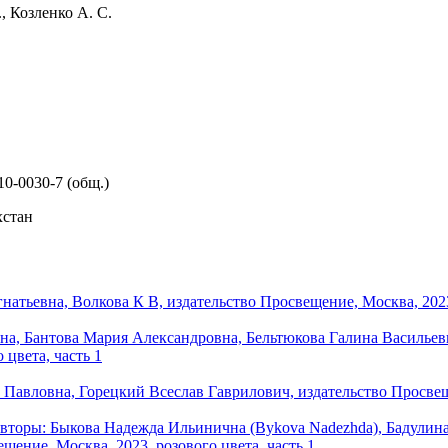
, Козленко А. С.
10-0030-7 (общ.)
хстан