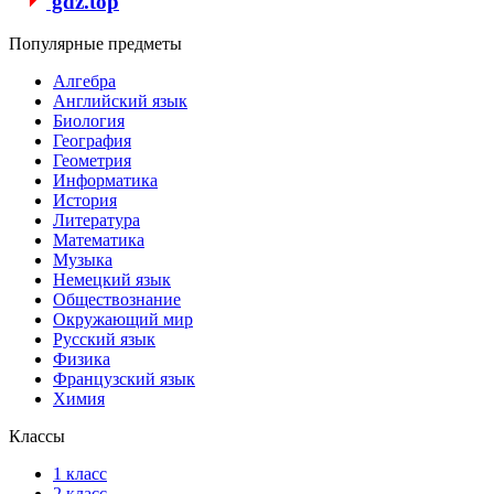
gdz.top
Популярные предметы
Алгебра
Английский язык
Биология
География
Геометрия
Информатика
История
Литература
Математика
Музыка
Немецкий язык
Обществознание
Окружающий мир
Русский язык
Физика
Французский язык
Химия
Классы
1 класс
2 класс