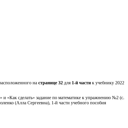
расположенного на
странице 32
для
1-й части
к учебнику 2022
» и «Как сделать» задание по математике к упражнению №2 (с.
зленко (Алла Сергеевна), 1-й части учебного пособия