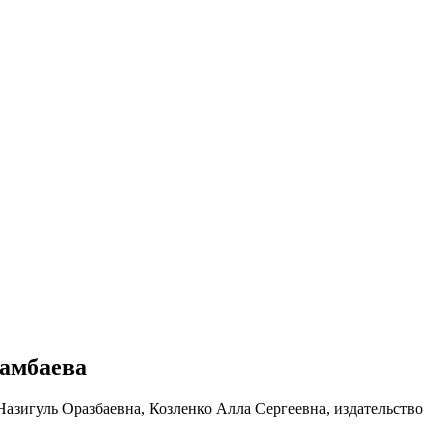
тамбаева