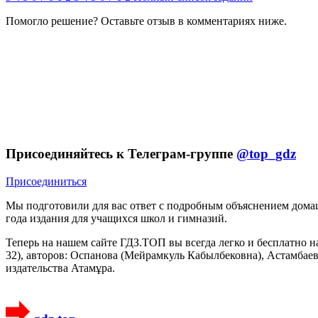
Помогло решение? Оставьте
отзыв
в комментариях ниже.
Присоединяйтесь к Телеграм-группе
@top_gdz
Присоединиться
Мы подготовили для вас ответ c подробным объяснением домаш
года издания для учащихся школ и гимназий.
Теперь на нашем сайте ГДЗ.ТОП вы всегда легко и бесплатно н
32), авторов: Оспанова (Мейрамкуль Кабылбековна), Астамбаев
издательства Атамұра.