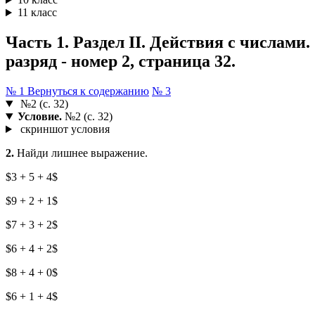
11 класс
Часть 1. Раздел II. Действия с числами
разряд - номер 2, страница 32.
№ 1
Вернуться к содержанию
№ 3
№2 (с. 32)
Условие.
№2 (с. 32)
скриншот условия
2.
Найди лишнее выражение.
$3 + 5 + 4$
$9 + 2 + 1$
$7 + 3 + 2$
$6 + 4 + 2$
$8 + 4 + 0$
$6 + 1 + 4$