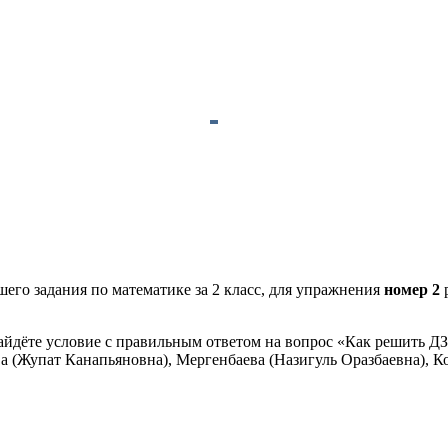
его задания по математике за 2 класс, для упражнения
номер 2
айдёте условие с правильным ответом на вопрос «Как решить ДЗ
а (Жупат Канапьяновна), Мергенбаева (Назигуль Оразбаевна), Ко