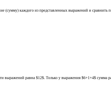
ие (сумму) каждого из представленных выражений и сравнить п
ти выражений равна $12$. Только у выражения $6+1+4$ сумма рав