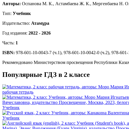
Авторы:
Оспанова М. К., Астамбаева Ж. К., Мергенбаева Н. О.
Тип:
Учебник
Издательство:
Атамұра
Год издания:
2022 - 2026
Часть:
1
ISBN:
978-601-10-0043-7 (ч.1), 978-601-10-0042-0 (ч.2), 978-601-
Рекомендовано Министерством просвещения Республики Каза
Популярные ГДЗ в 2 классе
рабочая тетрадь
Учебник
Учебник