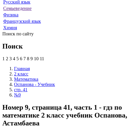
Русский язык
Семьеведение
Физика
Французский язык
Химия
Поиск по сайту
Поиск
1
2
3
4
5
6
7
8
9
10
11
Главная
2 класс
Математика
Оспанова - Учебник
стр. 41
№9
Номер 9, страница 41, часть 1 - гдз по
математике 2 класс учебник Оспанова,
Астамбаева