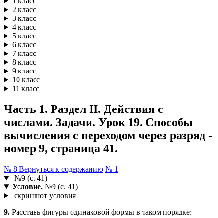
1 класс
2 класс
3 класс
4 класс
5 класс
6 класс
7 класс
8 класс
9 класс
10 класс
11 класс
Часть 1. Раздел II. Действия с
числами. Задачи. Урок 19. Способы
вычисления с переходом через разряд -
номер 9, страница 41.
№ 8
Вернуться к содержанию
№ 1
№9 (с. 41)
Условие.
№9 (с. 41)
скриншот условия
9.
Расставь фигуры одинаковой формы в таком порядке: