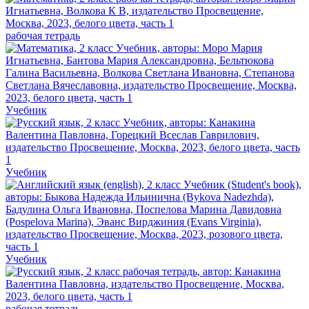
рабочая тетрадь
Учебник
Учебник
Учебник
рабочая тетрадь