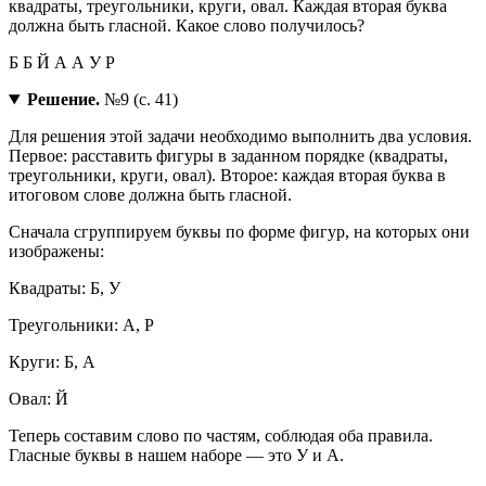
квадраты, треугольники, круги, овал. Каждая вторая буква
должна быть гласной. Какое слово получилось?
Б Б Й А А У Р
Решение.
№9 (с. 41)
Для решения этой задачи необходимо выполнить два условия.
Первое: расставить фигуры в заданном порядке (квадраты,
треугольники, круги, овал). Второе: каждая вторая буква в
итоговом слове должна быть гласной.
Сначала сгруппируем буквы по форме фигур, на которых они
изображены:
Квадраты: Б, У
Треугольники: А, Р
Круги: Б, А
Овал: Й
Теперь составим слово по частям, соблюдая оба правила.
Гласные буквы в нашем наборе — это У и А.