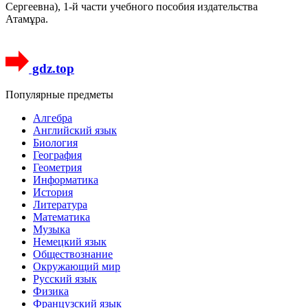
Сергеевна), 1-й части учебного пособия издательства
Атамұра.
gdz.top
Популярные предметы
Алгебра
Английский язык
Биология
География
Геометрия
Информатика
История
Литература
Математика
Музыка
Немецкий язык
Обществознание
Окружающий мир
Русский язык
Физика
Французский язык