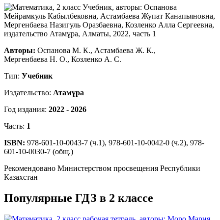
Авторы:
Оспанова М. К., Астамбаева Ж. К.,
Мергенбаева Н. О., Козленко А. С.
Тип:
Учебник
Издательство:
Атамұра
Год издания:
2022 - 2026
Часть:
1
ISBN:
978-601-10-0043-7 (ч.1), 978-601-10-0042-0 (ч.2), 978-
601-10-0030-7 (общ.)
Рекомендовано Министерством просвещения Республики
Казахстан
Популярные ГДЗ в 2 классе