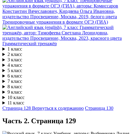
Тренировочные упражнения в формате ОГЭ (ГИА)
Грамматический тренажёр
1 класс
2 класс
3 класс
4 класс
5 класс
6 класс
7 класс
8 класс
9 класс
10 класс
11 класс
Страница 128
Вернуться к содержанию
Страница 130
Часть 2. Cтраница 129