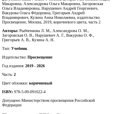
Авторы:
Рыбченкова Л. М., Александрова О. М.,
Загоровская О. В., Нарушевич А. Г., Вакурова О. Ф.,
Григорьев А. В., Кузина А. Н.
Тип:
Учебник
Издательство:
Просвещение
Год издания:
2019 - 2026
Часть:
2
Цвет обложки:
коричневый
ISBN:
978-5-09-091022-4
Допущено Министерством просвещения Российской
Федерации