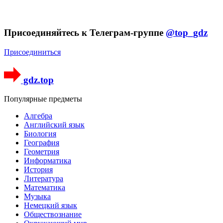
Присоединяйтесь к Телеграм-группе
@top_gdz
Присоединиться
gdz.top
Популярные предметы
Алгебра
Английский язык
Биология
География
Геометрия
Информатика
История
Литература
Математика
Музыка
Немецкий язык
Обществознание