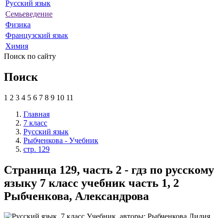
Русский язык
Семьеведение
Физика
Французский язык
Химия
Поиск по сайту
Поиск
1
2
3
4
5
6
7
8
9
10
11
Главная
7 класс
Русский язык
Рыбченкова - Учебник
стр. 129
Страница 129, часть 2 - гдз по русскому
языку 7 класс учебник часть 1, 2
Рыбченкова, Александрова