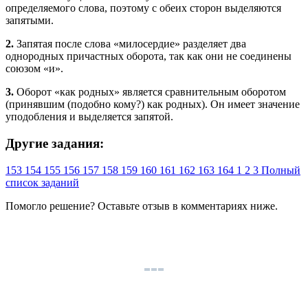
определяемого слова, поэтому с обеих сторон выделяются
запятыми.
2.
Запятая после слова «милосердие» разделяет два
однородных причастных оборота, так как они не соединены
союзом «и».
3.
Оборот «как родных» является сравнительным оборотом
(принявшим (подобно кому?) как родных). Он имеет значение
уподобления и выделяется запятой.
Другие задания:
153
154
155
156
157
158
159
160
161
162
163
164
1
2
3
Полный
список заданий
Помогло решение? Оставьте
отзыв
в комментариях ниже.