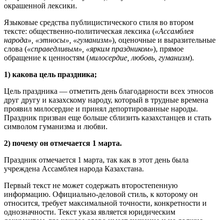
окрашенной лексики.
Языковые средства публицистического стиля во втором
тексте: общественно-политическая лексика (
«Ассамблея
народа», «этносы», «гуманизм»
), оценочные и выразительные
слова (
«справедливым», «ярким праздником»
), прямое
обращение к ценностям (
милосердие, любовь, гуманизм
).
1) какова цель праздника;
Цель праздника — отметить день благодарности всех этносов
друг другу и казахскому народу, который в трудные времена
проявил милосердие и принял депортированные народы.
Праздник призван еще больше сблизить казахстанцев и стать
символом гуманизма и любви.
2) почему он отмечается 1 марта.
Праздник отмечается 1 марта, так как в этот день была
учреждена Ассамблея народа Казахстана.
Первый текст не может содержать второстепенную
информацию. Официально-деловой стиль, к которому он
относится, требует максимальной точности, конкретности и
однозначности. Текст указа является юридическим