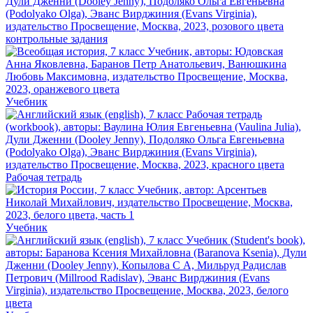
контрольные задания
Учебник
Рабочая тетрадь
Учебник