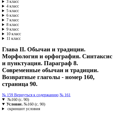
3 класс
4 класс
5 класс
6 класс
7 класс
8 класс
9 класс
10 класс
11 класс
Глава II. Обычаи и традиции.
Морфология и орфография. Синтаксис
и пунктуация. Параграф 8.
Современные обычаи и традиции.
Возвратные глаголы - номер 160,
страница 90.
№ 159
Вернуться к содержанию
№ 161
№160 (с. 90)
Условие.
№160 (с. 90)
скриншот условия