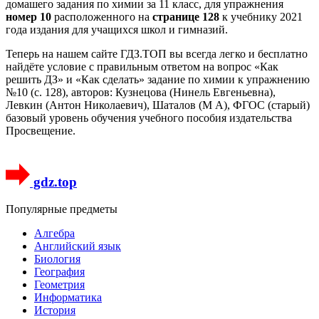
домашего задания по химии за 11 класс, для упражнения
номер 10
расположенного на
странице 128
к учебнику 2021
года издания для учащихся школ и гимназий.
Теперь на нашем сайте ГДЗ.ТОП вы всегда легко и бесплатно
найдёте условие с правильным ответом на вопрос «Как
решить ДЗ» и «Как сделать» задание по химии к упражнению
№10 (с. 128), авторов: Кузнецова (Нинель Евгеньевна),
Левкин (Антон Николаевич), Шаталов (М А), ФГОС (старый)
базовый уровень обучения учебного пособия издательства
Просвещение.
gdz.top
Популярные предметы
Алгебра
Английский язык
Биология
География
Геометрия
Информатика
История