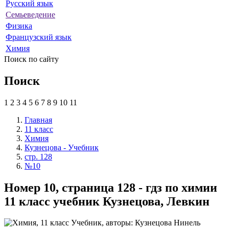
Русский язык
Семьеведение
Физика
Французский язык
Химия
Поиск по сайту
Поиск
1
2
3
4
5
6
7
8
9
10
11
Главная
11 класс
Химия
Кузнецова - Учебник
стр. 128
№10
Номер 10, страница 128 - гдз по химии
11 класс учебник Кузнецова, Левкин