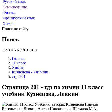
Русский язык
Семьеведение
Физика
Французский язык
Химия
Поиск по сайту
Поиск
1
2
3
4
5
6
7
8
9
10
11
Главная
11 класс
Химия
Кузнецова - Учебник
стр. 201
Страница 201 - гдз по химии 11 класс
учебник Кузнецова, Левкин