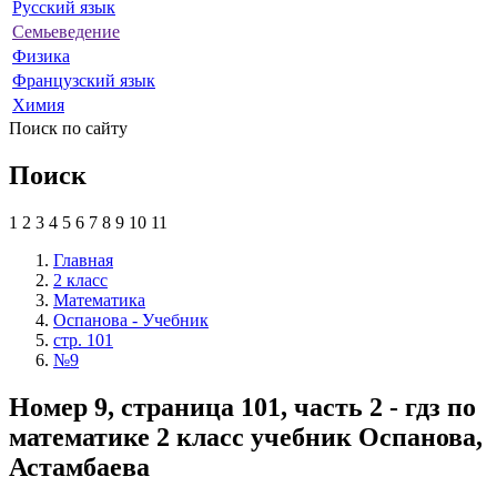
Русский язык
Семьеведение
Физика
Французский язык
Химия
Поиск по сайту
Поиск
1
2
3
4
5
6
7
8
9
10
11
Главная
2 класс
Математика
Оспанова - Учебник
стр. 101
№9
Номер 9, страница 101, часть 2 - гдз по
математике 2 класс учебник Оспанова,
Астамбаева