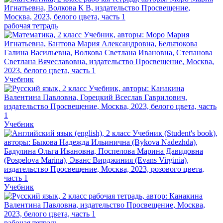
рабочая тетрадь
Учебник
Учебник
Учебник
рабочая тетрадь