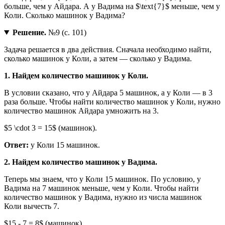
больше, чем у Айдара. А у Вадима на $\text{7}$ меньше, чем у
Коли. Сколько машинок у Вадима?
Решение.
№9 (с. 101)
Задача решается в два действия. Сначала необходимо найти,
сколько машинок у Коли, а затем — сколько у Вадима.
1. Найдем количество машинок у Коли.
В условии сказано, что у Айдара 5 машинок, а у Коли — в 3
раза больше. Чтобы найти количество машинок у Коли, нужно
количество машинок Айдара умножить на 3.
$5 \cdot 3 = 15$ (машинок).
Ответ:
у Коли 15 машинок.
2. Найдем количество машинок у Вадима.
Теперь мы знаем, что у Коли 15 машинок. По условию, у
Вадима на 7 машинок меньше, чем у Коли. Чтобы найти
количество машинок у Вадима, нужно из числа машинок
Коли вычесть 7.
$15 - 7 = 8$ (машинок).