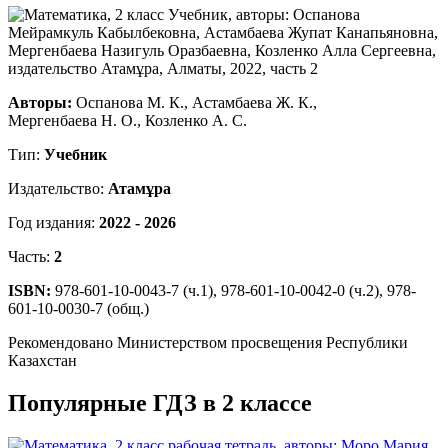
Авторы:
Оспанова М. К., Астамбаева Ж. К.,
Мергенбаева Н. О., Козленко А. С.
Тип:
Учебник
Издательство:
Атамұра
Год издания:
2022 - 2026
Часть:
2
ISBN:
978-601-10-0043-7 (ч.1), 978-601-10-0042-0 (ч.2), 978-
601-10-0030-7 (общ.)
Рекомендовано Министерством просвещения Республики
Казахстан
Популярные ГДЗ в 2 классе