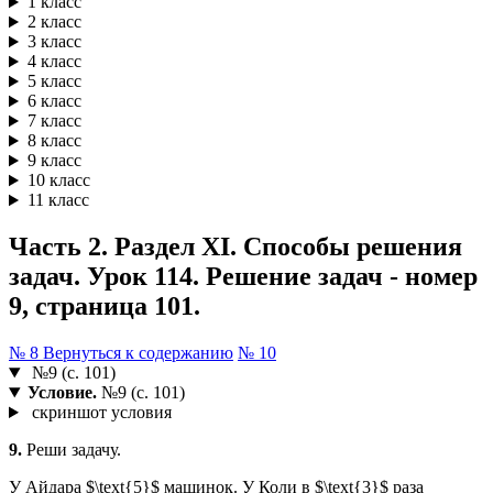
1 класс
2 класс
3 класс
4 класс
5 класс
6 класс
7 класс
8 класс
9 класс
10 класс
11 класс
Часть 2. Раздел XI. Способы решения
задач. Урок 114. Решение задач - номер
9, страница 101.
№ 8
Вернуться к содержанию
№ 10
№9 (с. 101)
Условие.
№9 (с. 101)
скриншот условия
9.
Реши задачу.
У Айдара $\text{5}$ машинок. У Коли в $\text{3}$ раза