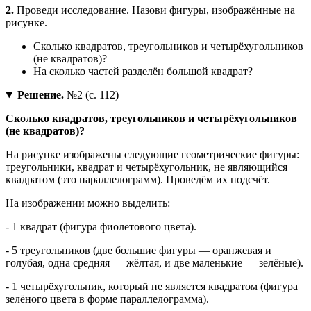
2.
Проведи исследование. Назови фигуры, изображённые на
рисунке.
Сколько квадратов, треугольников и четырёхугольников
(не квадратов)?
На сколько частей разделён большой квадрат?
Решение.
№2 (с. 112)
Сколько квадратов, треугольников и четырёхугольников
(не квадратов)?
На рисунке изображены следующие геометрические фигуры:
треугольники, квадрат и четырёхугольник, не являющийся
квадратом (это параллелограмм). Проведём их подсчёт.
На изображении можно выделить:
- 1 квадрат (фигура фиолетового цвета).
- 5 треугольников (две большие фигуры — оранжевая и
голубая, одна средняя — жёлтая, и две маленькие — зелёные).
- 1 четырёхугольник, который не является квадратом (фигура
зелёного цвета в форме параллелограмма).