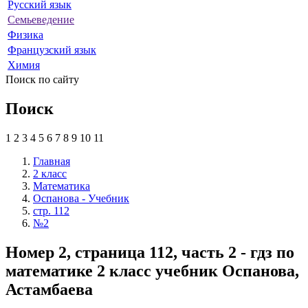
Русский язык
Семьеведение
Физика
Французский язык
Химия
Поиск по сайту
Поиск
1
2
3
4
5
6
7
8
9
10
11
Главная
2 класс
Математика
Оспанова - Учебник
стр. 112
№2
Номер 2, страница 112, часть 2 - гдз по
математике 2 класс учебник Оспанова,
Астамбаева