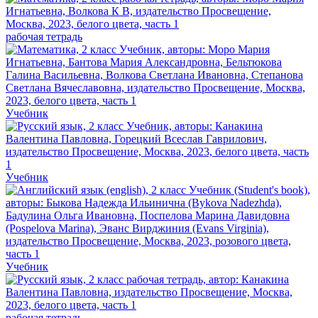
рабочая тетрадь
Учебник
Учебник
Учебник
рабочая тетрадь