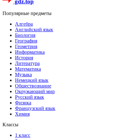
gdz.top
Популярные предметы
Алгебра
Английский язык
Биология
География
Геометрия
Информатика
История
Литература
Математика
Музыка
Немецкий язык
Обществознание
Окружающий мир
Русский язык
Физика
Французский язык
Химия
Классы
1 класс