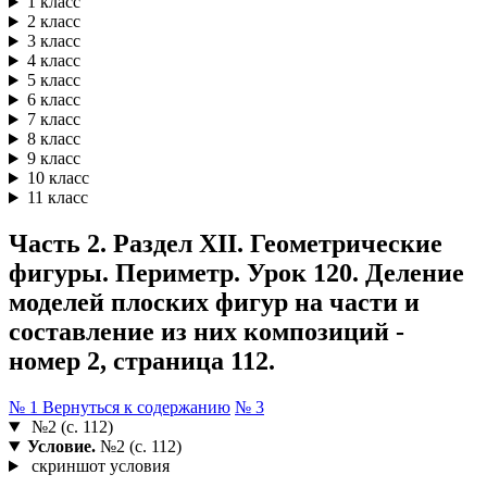
1 класс
2 класс
3 класс
4 класс
5 класс
6 класс
7 класс
8 класс
9 класс
10 класс
11 класс
Часть 2. Раздел XII. Геометрические
фигуры. Периметр. Урок 120. Деление
моделей плоских фигур на части и
составление из них композиций -
номер 2, страница 112.
№ 1
Вернуться к содержанию
№ 3
№2 (с. 112)
Условие.
№2 (с. 112)
скриншот условия