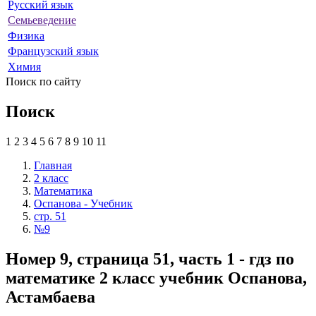
Русский язык
Семьеведение
Физика
Французский язык
Химия
Поиск по сайту
Поиск
1
2
3
4
5
6
7
8
9
10
11
Главная
2 класс
Математика
Оспанова - Учебник
стр. 51
№9
Номер 9, страница 51, часть 1 - гдз по
математике 2 класс учебник Оспанова,
Астамбаева