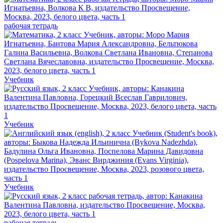
рабочая тетрадь
Учебник
Учебник
Учебник
рабочая тетрадь