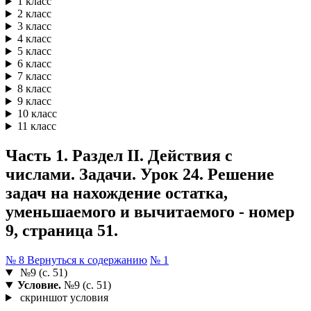
1 класс
2 класс
3 класс
4 класс
5 класс
6 класс
7 класс
8 класс
9 класс
10 класс
11 класс
Часть 1. Раздел II. Действия с
числами. Задачи. Урок 24. Решение
задач на нахождение остатка,
уменьшаемого и вычитаемого - номер
9, страница 51.
№ 8
Вернуться к содержанию
№ 1
№9 (с. 51)
Условие.
№9 (с. 51)
скриншот условия