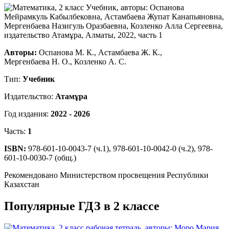
Авторы:
Оспанова М. К., Астамбаева Ж. К.,
Мергенбаева Н. О., Козленко А. С.
Тип:
Учебник
Издательство:
Атамұра
Год издания:
2022 - 2026
Часть:
1
ISBN:
978-601-10-0043-7 (ч.1), 978-601-10-0042-0 (ч.2), 978-
601-10-0030-7 (общ.)
Рекомендовано Министерством просвещения Республики
Казахстан
Популярные ГДЗ в 2 классе