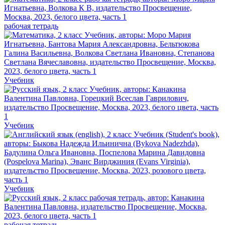
рабочая тетрадь
Учебник
Учебник
Учебник
рабочая тетрадь