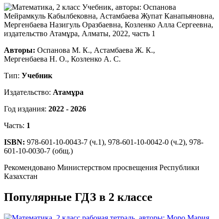
Авторы:
Оспанова М. К., Астамбаева Ж. К.,
Мергенбаева Н. О., Козленко А. С.
Тип:
Учебник
Издательство:
Атамұра
Год издания:
2022 - 2026
Часть:
1
ISBN:
978-601-10-0043-7 (ч.1), 978-601-10-0042-0 (ч.2), 978-
601-10-0030-7 (общ.)
Рекомендовано Министерством просвещения Республики
Казахстан
Популярные ГДЗ в 2 классе