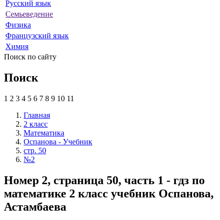
Русский язык
Семьеведение
Физика
Французский язык
Химия
Поиск по сайту
Поиск
1
2
3
4
5
6
7
8
9
10
11
Главная
2 класс
Математика
Оспанова - Учебник
стр. 50
№2
Номер 2, страница 50, часть 1 - гдз по
математике 2 класс учебник Оспанова,
Астамбаева