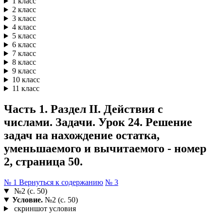
1 класс
2 класс
3 класс
4 класс
5 класс
6 класс
7 класс
8 класс
9 класс
10 класс
11 класс
Часть 1. Раздел II. Действия с
числами. Задачи. Урок 24. Решение
задач на нахождение остатка,
уменьшаемого и вычитаемого - номер
2, страница 50.
№ 1
Вернуться к содержанию
№ 3
№2 (с. 50)
Условие.
№2 (с. 50)
скриншот условия