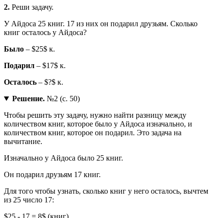
2.
Реши задачу.
У Айдоса 25 книг. 17 из них он подарил друзьям. Сколько
книг осталось у Айдоса?
Было
– $25$ к.
Подарил
– $17$ к.
Осталось
– $?$ к.
Решение.
№2 (с. 50)
Чтобы решить эту задачу, нужно найти разницу между
количеством книг, которое было у Айдоса изначально, и
количеством книг, которое он подарил. Это задача на
вычитание.
Изначально у Айдоса было 25 книг.
Он подарил друзьям 17 книг.
Для того чтобы узнать, сколько книг у него осталось, вычтем
из 25 число 17:
$25 - 17 = 8$ (книг)