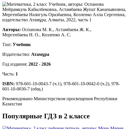
Авторы:
Оспанова М. К., Астамбаева Ж. К.,
Мергенбаева Н. О., Козленко А. С.
Тип:
Учебник
Издательство:
Атамұра
Год издания:
2022 - 2026
Часть:
1
ISBN:
978-601-10-0043-7 (ч.1), 978-601-10-0042-0 (ч.2), 978-
601-10-0030-7 (общ.)
Рекомендовано Министерством просвещения Республики
Казахстан
Популярные ГДЗ в 2 классе