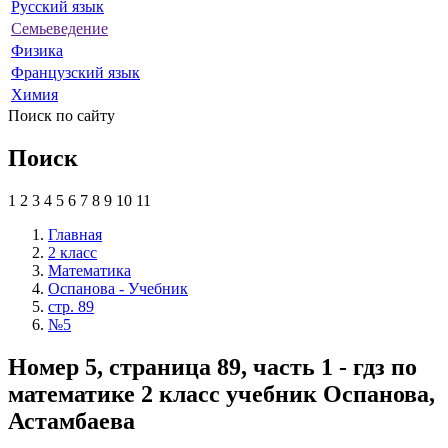
Русский язык
Семьеведение
Физика
Французский язык
Химия
Поиск по сайту
Поиск
1
2
3
4
5
6
7
8
9
10
11
Главная
2 класс
Математика
Оспанова - Учебник
стр. 89
№5
Номер 5, страница 89, часть 1 - гдз по
математике 2 класс учебник Оспанова,
Астамбаева