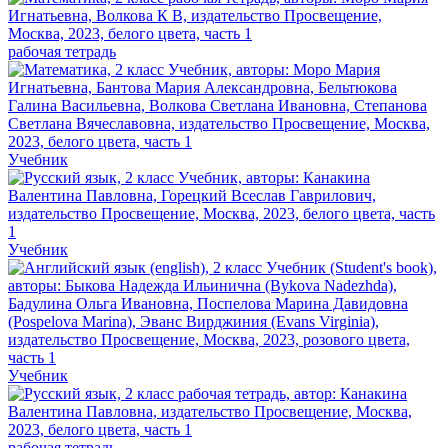
рабочая тетрадь
Учебник
Учебник
Учебник
рабочая тетрадь