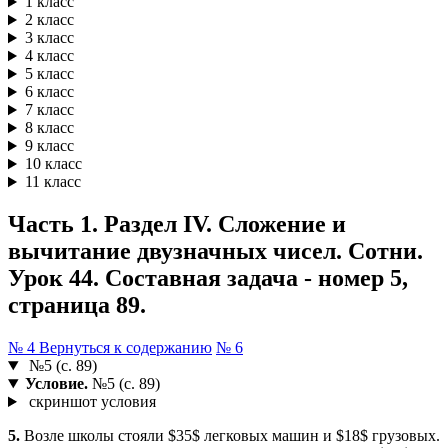
1 класс
2 класс
3 класс
4 класс
5 класс
6 класс
7 класс
8 класс
9 класс
10 класс
11 класс
Часть 1. Раздел IV. Сложение и
вычитание двузначных чисел. Сотни.
Урок 44. Составная задача - номер 5,
страница 89.
№ 4
Вернуться к содержанию
№ 6
№5 (с. 89)
Условие.
№5 (с. 89)
скриншот условия
5.
Возле школы стояли $35$ легковых машин и $18$ грузовых.