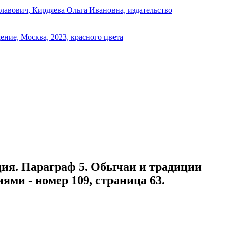
ция. Параграф 5. Обычаи и традиции
ми - номер 109, страница 63.