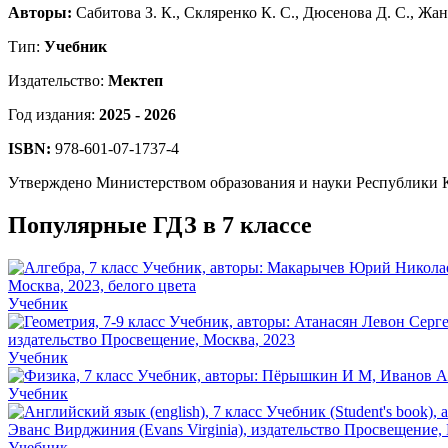
Авторы:
Сабитова З. К., Скляренко К. С., Дюсенова Д. С., Жан
Тип:
Учебник
Издательство:
Мектеп
Год издания:
2025 - 2026
ISBN:
978-601-07-1737-4
Утверждено Министерством образования и науки Республики 
Популярные ГДЗ в 7 классе
Учебник
Учебник
Учебник
Учебник