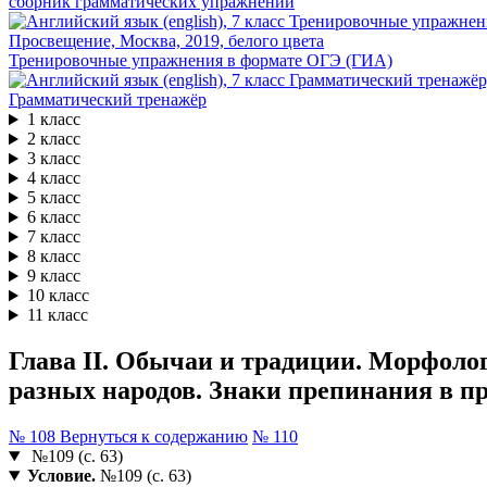
сборник грамматических упражнений
Тренировочные упражнения в формате ОГЭ (ГИА)
Грамматический тренажёр
1 класс
2 класс
3 класс
4 класс
5 класс
6 класс
7 класс
8 класс
9 класс
10 класс
11 класс
Глава II. Обычаи и традиции. Морфоло
разных народов. Знаки препинания в пр
№ 108
Вернуться к содержанию
№ 110
№109 (с. 63)
Условие.
№109 (с. 63)