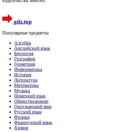
издательства Мектеп.
gdz.top
Популярные предметы
Алгебра
Английский язык
Биология
География
Геометрия
Информатика
История
Литература
Математика
Музыка
Немецкий язык
Обществознание
Окружающий мир
Русский язык
Физика
Французский язык
Химия