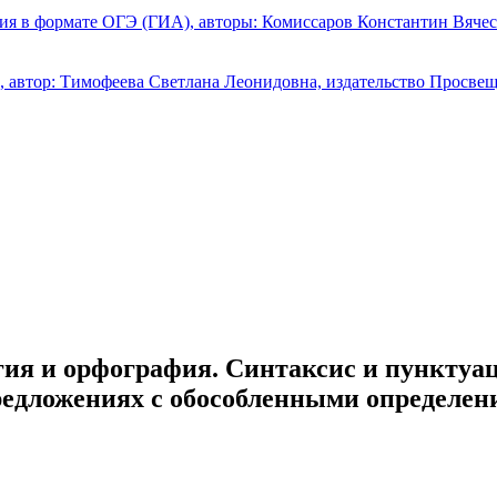
гия и орфография. Синтаксис и пунктуа
едложениях с обособленными определения