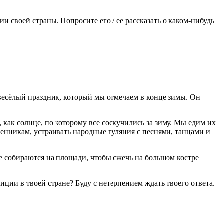
 своей страны. Попросите его / ее рассказать о каком-нибудь
 весёлый праздник, который мы отмечаем в конце зимы. Он
, как солнце, по которому все соскучились за зиму. Мы едим их
венникам, устраивать народные гуляния с песнями, танцами и
се собираются на площади, чтобы сжечь на большом костре
иции в твоей стране? Буду с нетерпением ждать твоего ответа.