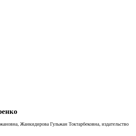
ренко