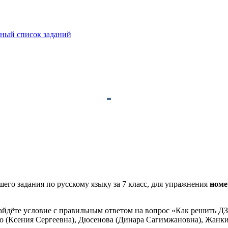
ный список заданий
его задания по русскому языку за 7 класс, для упражнения
номе
айдёте условие с правильным ответом на вопрос «Как решить ДЗ
нко (Ксения Сергеевна), Дюсенова (Динара Сагимжановна), Жанк