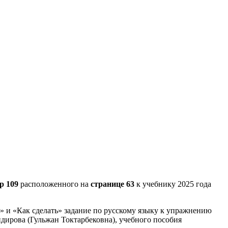
р 109
расположенного на
странице 63
к учебнику 2025 года
» и «Как сделать» задание по русскому языку к упражнению
идирова (Гульжан Токтарбековна), учебного пособия