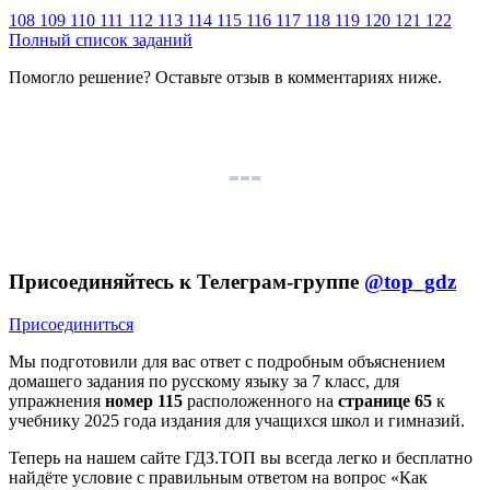
108
109
110
111
112
113
114
115
116
117
118
119
120
121
122
Полный список заданий
Помогло решение? Оставьте
отзыв
в комментариях ниже.
Присоединяйтесь к Телеграм-группе
@top_gdz
Присоединиться
Мы подготовили для вас ответ c подробным объяснением
домашего задания по русскому языку за 7 класс, для
упражнения
номер 115
расположенного на
странице 65
к
учебнику 2025 года издания для учащихся школ и гимназий.
Теперь на нашем сайте ГДЗ.ТОП вы всегда легко и бесплатно
найдёте условие с правильным ответом на вопрос «Как