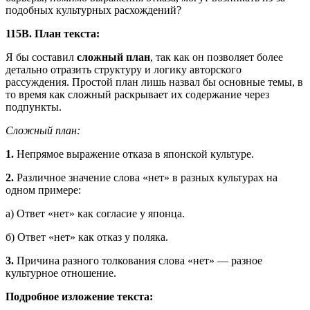
подобных культурных расхождений?
115В. План текста:
Я бы составил
сложный план
, так как он позволяет более
детально отразить структуру и логику авторского
рассуждения. Простой план лишь назвал бы основные темы, в
то время как сложный раскрывает их содержание через
подпункты.
Сложный план:
1.
Непрямое выражение отказа в японской культуре.
2.
Различное значение слова «нет» в разных культурах на
одном примере:
а) Ответ «нет» как согласие у японца.
б) Ответ «нет» как отказ у поляка.
3.
Причина разного толкования слова «нет» — разное
культурное отношение.
Подробное изложение текста: