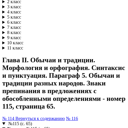
2 класс
3 класс
4 класс
5 класс
6 класс
7 класс
8 класс
9 класс
10 класс
11 класс
Глава II. Обычаи и традиции.
Морфология и орфография. Синтаксис
и пунктуация. Параграф 5. Обычаи и
традиции разных народов. Знаки
препинания в предложениях с
обособленными определениями - номер
115, страница 65.
№ 114
Вернуться к содержанию
№ 116
№115 (с. 65)