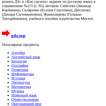
решить ДЗ» и «Как сделать» задание по русскому языку к
упражнению №115 (с. 65), авторов: Сабитова (Зинаида
Какбаевна), Скляренко (Ксения Сергеевна), Дюсенова
(Динара Сагимжановна), Жанкидирова (Гульжан
Токтарбековна), учебного пособия издательства Мектеп.
gdz.top
Популярные предметы
Алгебра
Английский язык
Биология
География
Геометрия
Информатика
История
Литература
Математика
Музыка
Немецкий язык
Обществознание
Окружающий мир