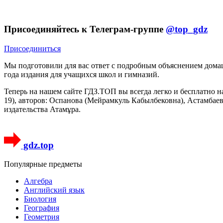
Присоединяйтесь к Телеграм-группе
@top_gdz
Присоединиться
Мы подготовили для вас ответ c подробным объяснением домаш
года издания для учащихся школ и гимназий.
Теперь на нашем сайте ГДЗ.ТОП вы всегда легко и бесплатно н
19), авторов: Оспанова (Мейрамкуль Кабылбековна), Астамбаев
издательства Атамұра.
gdz.top
Популярные предметы
Алгебра
Английский язык
Биология
География
Геометрия