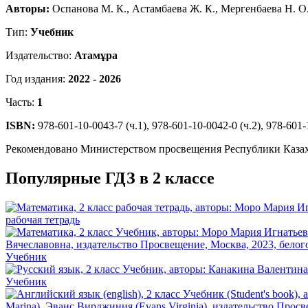
Авторы:
Оспанова М. К., Астамбаева Ж. К., Мергенбаева Н. О.
Тип:
Учебник
Издательство:
Атамұра
Год издания:
2022 - 2026
Часть:
1
ISBN:
978-601-10-0043-7 (ч.1), 978-601-10-0042-0 (ч.2), 978-601-
Рекомендовано Министерством просвещения Республики Каза
Популярные ГДЗ в 2 классе
рабочая тетрадь
Учебник
Учебник