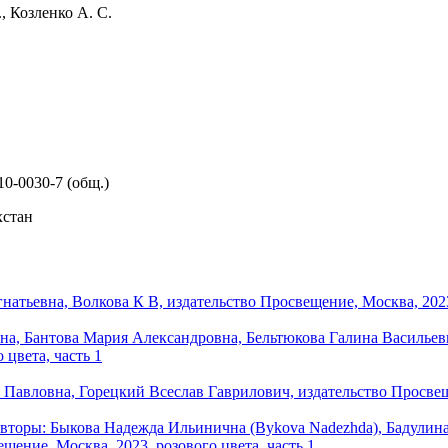
, Козленко А. С.
10-0030-7 (общ.)
хстан