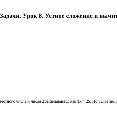
 Задачи. Урок 8. Устное сложение и вычи
естного числа и числа 2 записывается как $x + 2$. По условию,