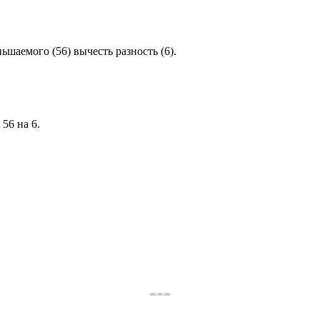
ьшаемого (56) вычесть разность (6).
 56 на 6.