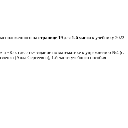
расположенного на
странице 19
для
1-й части
к учебнику 2022
» и «Как сделать» задание по математике к упражнению №4 (с.
зленко (Алла Сергеевна), 1-й части учебного пособия