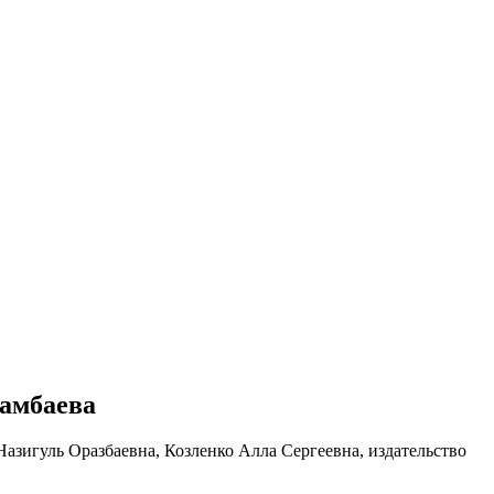
тамбаева