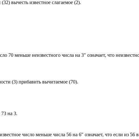
(32) вычесть известное слагаемое (2).
ло 70 меньше неизвестного числа на 3" означает, что неизвестно
ости (3) прибавить вычитаемое (70).
 73 на 3.
известное число меньше числа 56 на 6" означает, что если из 56