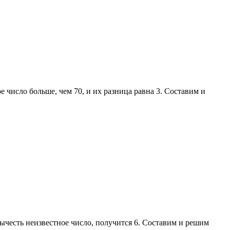
е число больше, чем 70, и их разница равна 3. Составим и
 вычесть неизвестное число, получится 6. Составим и решим