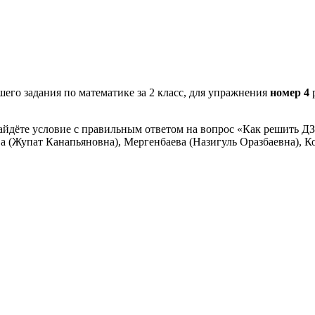
его задания по математике за 2 класс, для упражнения
номер 4
айдёте условие с правильным ответом на вопрос «Как решить ДЗ
а (Жупат Канапьяновна), Мергенбаева (Назигуль Оразбаевна), Ко