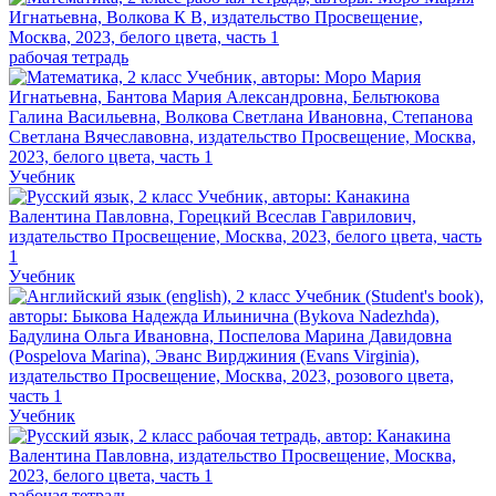
рабочая тетрадь
Учебник
Учебник
Учебник
рабочая тетрадь