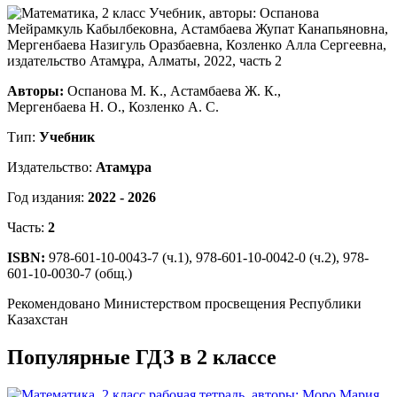
Авторы:
Оспанова М. К., Астамбаева Ж. К.,
Мергенбаева Н. О., Козленко А. С.
Тип:
Учебник
Издательство:
Атамұра
Год издания:
2022 - 2026
Часть:
2
ISBN:
978-601-10-0043-7 (ч.1), 978-601-10-0042-0 (ч.2), 978-
601-10-0030-7 (общ.)
Рекомендовано Министерством просвещения Республики
Казахстан
Популярные ГДЗ в 2 классе