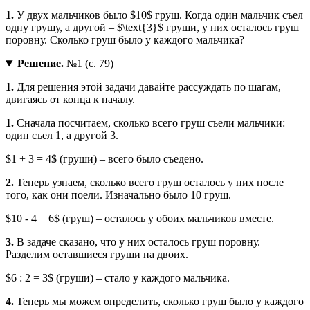
1.
У двух мальчиков было $10$ груш. Когда один мальчик съел
одну грушу, а другой – $\text{3}$ груши, у них осталось груш
поровну. Сколько груш было у каждого мальчика?
Решение.
№1 (с. 79)
1.
Для решения этой задачи давайте рассуждать по шагам,
двигаясь от конца к началу.
1.
Сначала посчитаем, сколько всего груш съели мальчики:
один съел 1, а другой 3.
$1 + 3 = 4$ (груши) – всего было съедено.
2.
Теперь узнаем, сколько всего груш осталось у них после
того, как они поели. Изначально было 10 груш.
$10 - 4 = 6$ (груш) – осталось у обоих мальчиков вместе.
3.
В задаче сказано, что у них осталось груш поровну.
Разделим оставшиеся груши на двоих.
$6 : 2 = 3$ (груши) – стало у каждого мальчика.
4.
Теперь мы можем определить, сколько груш было у каждого