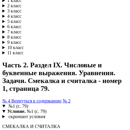
1 класс
2 класс
3 класс
4 класс
5 класс
6 класс
7 класс
8 класс
9 класс
10 класс
11 класс
Часть 2. Раздел IX. Числовые и
буквенные выражения. Уравнения.
Задачи. Смекалка и считалка - номер
1, страница 79.
№ 4
Вернуться к содержанию
№ 2
№1 (с. 79)
Условие.
№1 (с. 79)
скриншот условия
СМЕКАЛКА И СЧИТАЛКА