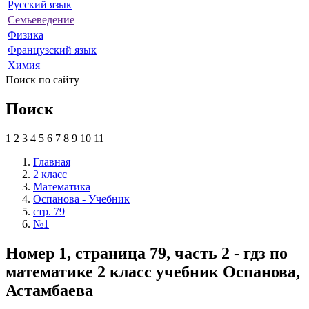
Русский язык
Семьеведение
Физика
Французский язык
Химия
Поиск по сайту
Поиск
1
2
3
4
5
6
7
8
9
10
11
Главная
2 класс
Математика
Оспанова - Учебник
стр. 79
№1
Номер 1, страница 79, часть 2 - гдз по
математике 2 класс учебник Оспанова,
Астамбаева