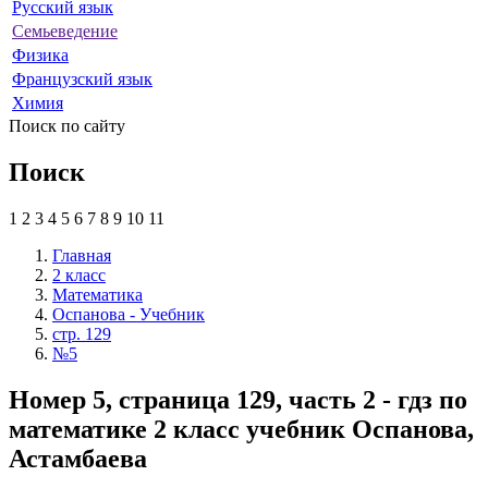
Русский язык
Семьеведение
Физика
Французский язык
Химия
Поиск по сайту
Поиск
1
2
3
4
5
6
7
8
9
10
11
Главная
2 класс
Математика
Оспанова - Учебник
стр. 129
№5
Номер 5, страница 129, часть 2 - гдз по
математике 2 класс учебник Оспанова,
Астамбаева