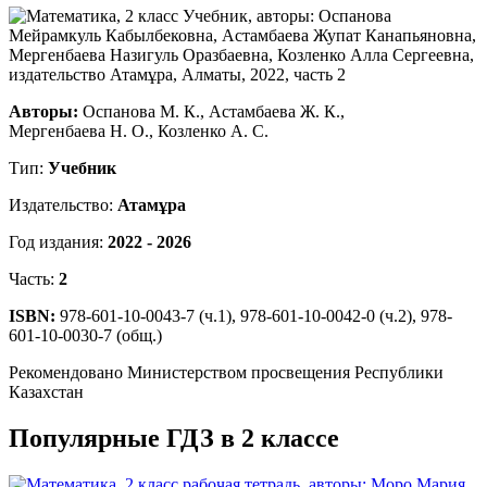
Авторы:
Оспанова М. К., Астамбаева Ж. К.,
Мергенбаева Н. О., Козленко А. С.
Тип:
Учебник
Издательство:
Атамұра
Год издания:
2022 - 2026
Часть:
2
ISBN:
978-601-10-0043-7 (ч.1), 978-601-10-0042-0 (ч.2), 978-
601-10-0030-7 (общ.)
Рекомендовано Министерством просвещения Республики
Казахстан
Популярные ГДЗ в 2 классе