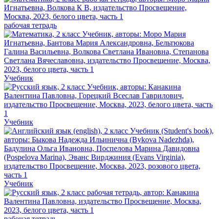
рабочая тетрадь
Учебник
Учебник
Учебник
рабочая тетрадь