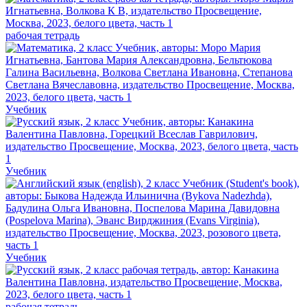
рабочая тетрадь
Учебник
Учебник
Учебник
рабочая тетрадь