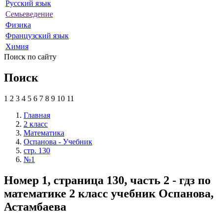
Русский язык
Семьеведение
Физика
Французский язык
Химия
Поиск по сайту
Поиск
1
2
3
4
5
6
7
8
9
10
11
Главная
2 класс
Математика
Оспанова - Учебник
стр. 130
№1
Номер 1, страница 130, часть 2 - гдз по
математике 2 класс учебник Оспанова,
Астамбаева