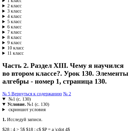
1 класс
2 класс
3 класс
4 класс
5 класс
6 класс
7 класс
8 класс
9 класс
10 класс
11 класс
Часть 2. Раздел XIII. Чему я научился
во втором классе?. Урок 130. Элементы
алгебры - номер 1, страница 130.
№ 5
Вернуться к содержанию
№ 2
№1 (с. 130)
Условие.
№1 (с. 130)
скриншот условия
1.
Исследуй записи.
$28 : 4 > 5$ $18 : c$ $P = a \cdot 4$