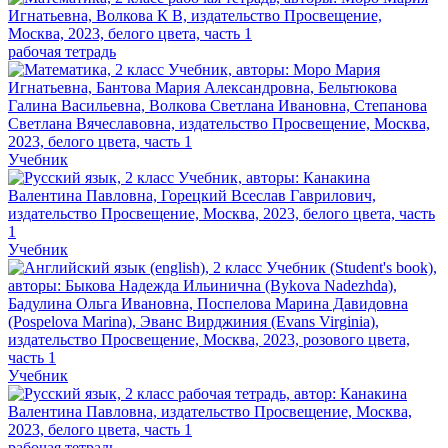
рабочая тетрадь
Учебник
Учебник
Учебник
рабочая тетрадь