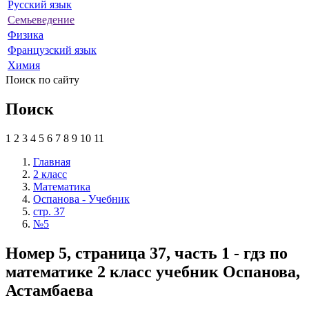
Русский язык
Семьеведение
Физика
Французский язык
Химия
Поиск по сайту
Поиск
1
2
3
4
5
6
7
8
9
10
11
Главная
2 класс
Математика
Оспанова - Учебник
стр. 37
№5
Номер 5, страница 37, часть 1 - гдз по
математике 2 класс учебник Оспанова,
Астамбаева