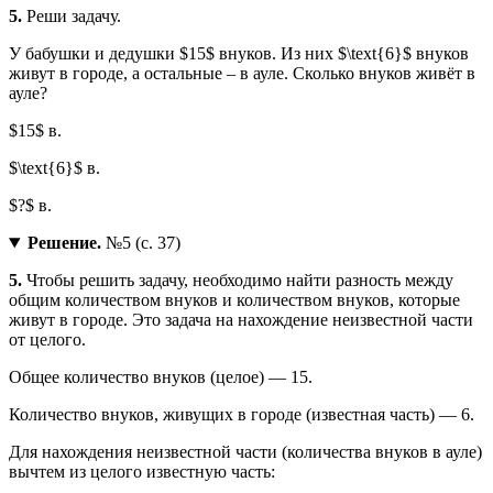
5.
Реши задачу.
У бабушки и дедушки $15$ внуков. Из них $\text{6}$ внуков
живут в городе, а остальные – в ауле. Сколько внуков живёт в
ауле?
$15$ в.
$\text{6}$ в.
$?$ в.
Решение.
№5 (с. 37)
5.
Чтобы решить задачу, необходимо найти разность между
общим количеством внуков и количеством внуков, которые
живут в городе. Это задача на нахождение неизвестной части
от целого.
Общее количество внуков (целое) — 15.
Количество внуков, живущих в городе (известная часть) — 6.
Для нахождения неизвестной части (количества внуков в ауле)
вычтем из целого известную часть: