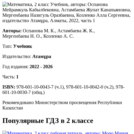
Авторы:
Оспанова М. К., Астамбаева Ж. К.,
Мергенбаева Н. О., Козленко А. С.
Тип:
Учебник
Издательство:
Атамұра
Год издания:
2022 - 2026
Часть:
1
ISBN:
978-601-10-0043-7 (ч.1), 978-601-10-0042-0 (ч.2), 978-
601-10-0030-7 (общ.)
Рекомендовано Министерством просвещения Республики
Казахстан
Популярные ГДЗ в 2 классе