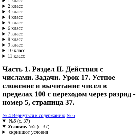
1 класс
2 класс
3 класс
4 класс
5 класс
6 класс
7 класс
8 класс
9 класс
10 класс
11 класс
Часть 1. Раздел II. Действия с
числами. Задачи. Урок 17. Устное
сложение и вычитание чисел в
пределах 100 с переходом через разряд -
номер 5, страница 37.
№ 4
Вернуться к содержанию
№ 6
№5 (с. 37)
Условие.
№5 (с. 37)
скриншот условия