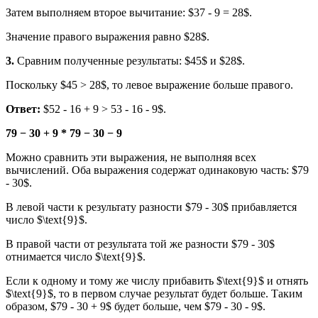
Затем выполняем второе вычитание: $37 - 9 = 28$.
Значение правого выражения равно $28$.
3.
Сравним полученные результаты: $45$ и $28$.
Поскольку $45 > 28$, то левое выражение больше правого.
Ответ:
$52 - 16 + 9 > 53 - 16 - 9$.
79 − 30 + 9 * 79 − 30 − 9
Можно сравнить эти выражения, не выполняя всех
вычислений. Оба выражения содержат одинаковую часть: $79
- 30$.
В левой части к результату разности $79 - 30$ прибавляется
число $\text{9}$.
В правой части от результата той же разности $79 - 30$
отнимается число $\text{9}$.
Если к одному и тому же числу прибавить $\text{9}$ и отнять
$\text{9}$, то в первом случае результат будет больше. Таким
образом, $79 - 30 + 9$ будет больше, чем $79 - 30 - 9$.