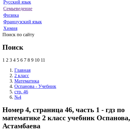
Русский язык
Семьеведение
Физика
Французский язык
Химия
Поиск по сайту
Поиск
1
2
3
4
5
6
7
8
9
10
11
Главная
2 класс
Математика
Оспанова - Учебник
стр. 46
№4
Номер 4, страница 46, часть 1 - гдз по
математике 2 класс учебник Оспанова,
Астамбаева