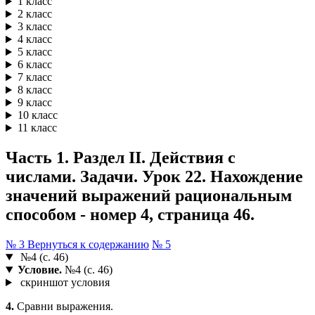
1 класс
2 класс
3 класс
4 класс
5 класс
6 класс
7 класс
8 класс
9 класс
10 класс
11 класс
Часть 1. Раздел II. Действия с
числами. Задачи. Урок 22. Нахождение
значений выражений рациональным
способом - номер 4, страница 46.
№ 3
Вернуться к содержанию
№ 5
№4 (с. 46)
Условие.
№4 (с. 46)
скриншот условия
4.
Сравни выражения.