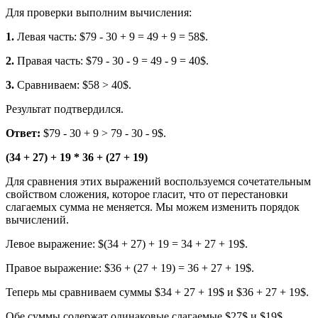
Для проверки выполним вычисления:
1.
Левая часть: $79 - 30 + 9 = 49 + 9 = 58$.
2.
Правая часть: $79 - 30 - 9 = 49 - 9 = 40$.
3.
Сравниваем: $58 > 40$.
Результат подтвердился.
Ответ:
$79 - 30 + 9 > 79 - 30 - 9$.
(34 + 27) + 19 * 36 + (27 + 19)
Для сравнения этих выражений воспользуемся сочетательным
свойством сложения, которое гласит, что от перестановки
слагаемых сумма не меняется. Мы можем изменить порядок
вычислений.
Левое выражение: $(34 + 27) + 19 = 34 + 27 + 19$.
Правое выражение: $36 + (27 + 19) = 36 + 27 + 19$.
Теперь мы сравниваем суммы $34 + 27 + 19$ и $36 + 27 + 19$.
Обе суммы содержат одинаковые слагаемые $27$ и $19$.