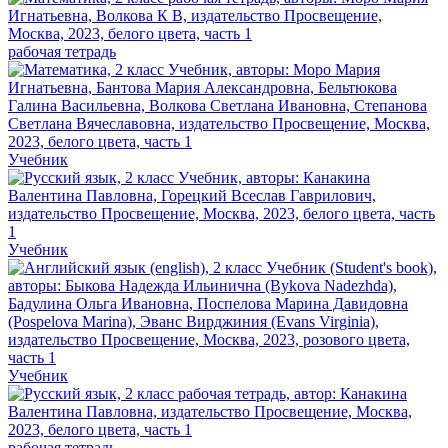
рабочая тетрадь
Учебник
Учебник
Учебник
рабочая тетрадь