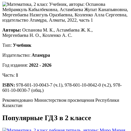
Авторы:
Оспанова М. К., Астамбаева Ж. К.,
Мергенбаева Н. О., Козленко А. С.
Тип:
Учебник
Издательство:
Атамұра
Год издания:
2022 - 2026
Часть:
1
ISBN:
978-601-10-0043-7 (ч.1), 978-601-10-0042-0 (ч.2), 978-
601-10-0030-7 (общ.)
Рекомендовано Министерством просвещения Республики
Казахстан
Популярные ГДЗ в 2 классе