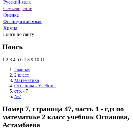
Русский язык
Семьеведение
Физика
Французский язык
Химия
Поиск по сайту
Поиск
1
2
3
4
5
6
7
8
9
10
11
Главная
2 класс
Математика
Оспанова - Учебник
стр. 47
№7
Номер 7, страница 47, часть 1 - гдз по
математике 2 класс учебник Оспанова,
Астамбаева