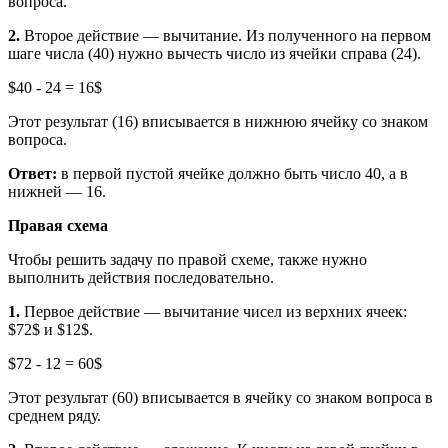
вопроса.
2.
Второе действие — вычитание. Из полученного на первом
шаге числа (40) нужно вычесть число из ячейки справа (24).
$40 - 24 = 16$
Этот результат (16) вписывается в нижнюю ячейку со знаком
вопроса.
Ответ:
в первой пустой ячейке должно быть число 40, а в
нижней — 16.
Правая схема
Чтобы решить задачу по правой схеме, также нужно
выполнить действия последовательно.
1.
Первое действие — вычитание чисел из верхних ячеек:
$72$ и $12$.
$72 - 12 = 60$
Этот результат (60) вписывается в ячейку со знаком вопроса в
среднем ряду.