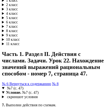
1 класс
2 класс
3 класс
4 класс
5 класс
6 класс
7 класс
8 класс
9 класс
10 класс
11 класс
Часть 1. Раздел II. Действия с
числами. Задачи. Урок 22. Нахождение
значений выражений рациональным
способом - номер 7, страница 47.
№ 6
Вернуться к содержанию
№ 8
№7 (с. 47)
Условие.
№7 (с. 47)
скриншот условия
7.
Выполни действия по схемам.