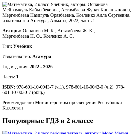
Авторы:
Оспанова М. К., Астамбаева Ж. К.,
Мергенбаева Н. О., Козленко А. С.
Тип:
Учебник
Издательство:
Атамұра
Год издания:
2022 - 2026
Часть:
1
ISBN:
978-601-10-0043-7 (ч.1), 978-601-10-0042-0 (ч.2), 978-
601-10-0030-7 (общ.)
Рекомендовано Министерством просвещения Республики
Казахстан
Популярные ГДЗ в 2 классе