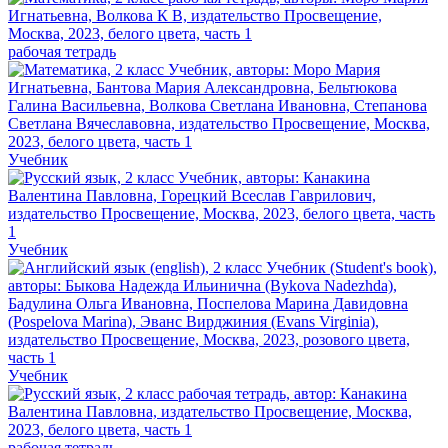
рабочая тетрадь
Учебник
Учебник
Учебник
рабочая тетрадь