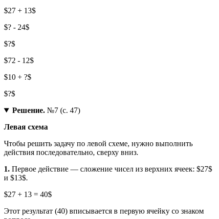
$27 + 13$
$? - 24$
$?$
$72 - 12$
$10 + ?$
$?$
Решение.
№7 (с. 47)
Левая схема
Чтобы решить задачу по левой схеме, нужно выполнить
действия последовательно, сверху вниз.
1.
Первое действие — сложение чисел из верхних ячеек: $27$
и $13$.
$27 + 13 = 40$
Этот результат (40) вписывается в первую ячейку со знаком