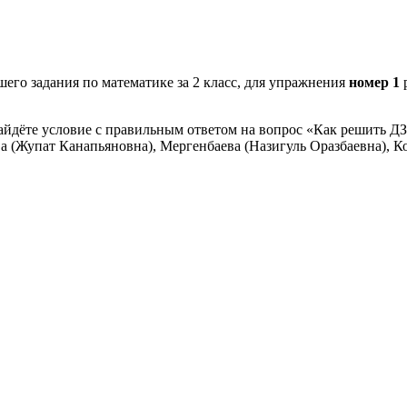
его задания по математике за 2 класс, для упражнения
номер 1
айдёте условие с правильным ответом на вопрос «Как решить ДЗ
а (Жупат Канапьяновна), Мергенбаева (Назигуль Оразбаевна), Ко