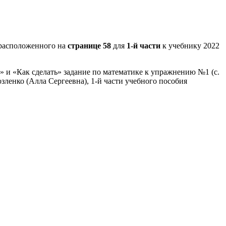
расположенного на
странице 58
для
1-й части
к учебнику 2022
» и «Как сделать» задание по математике к упражнению №1 (с.
зленко (Алла Сергеевна), 1-й части учебного пособия