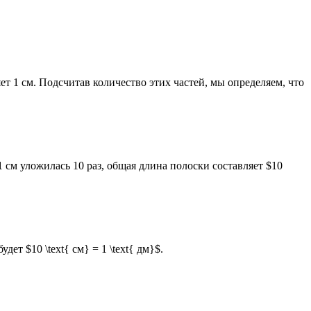
ет 1 см. Подсчитав количество этих частей, мы определяем, что
 см уложилась 10 раз, общая длина полоски составляет $10
ет $10 \text{ см} = 1 \text{ дм}$.