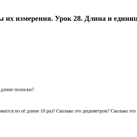
ы их измерения. Урок 28. Длина и единиц
о длине полоски?
ожится по её длине 10 раз? Сколько это дециметров? Сколько это