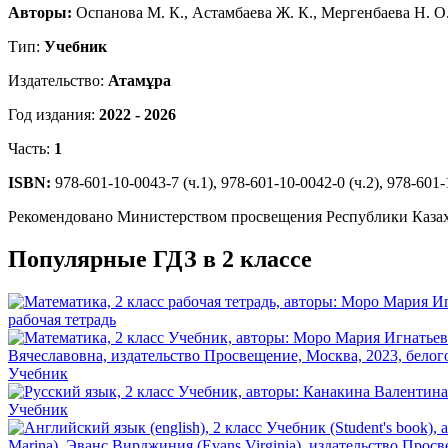
Авторы:
Оспанова М. К., Астамбаева Ж. К., Мергенбаева Н. О.
Тип:
Учебник
Издательство:
Атамұра
Год издания:
2022 - 2026
Часть:
1
ISBN:
978-601-10-0043-7 (ч.1), 978-601-10-0042-0 (ч.2), 978-601-
Рекомендовано Министерством просвещения Республики Каза
Популярные ГДЗ в 2 классе
рабочая тетрадь
Учебник
Учебник