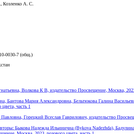
, Козленко А. С.
10-0030-7 (общ.)
хстан