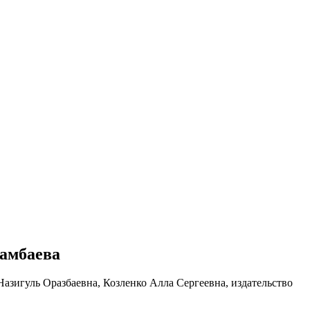
тамбаева