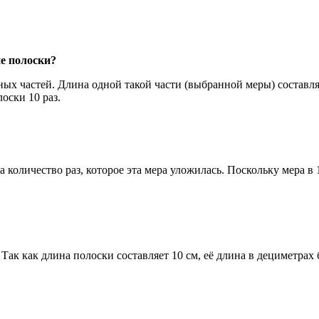
не полоски?
ных частей. Длина одной такой части (выбранной меры) составля
оски 10 раз.
оличество раз, которое эта мера уложилась. Поскольку мера в 1
Так как длина полоски составляет 10 см, её длина в дециметрах буд