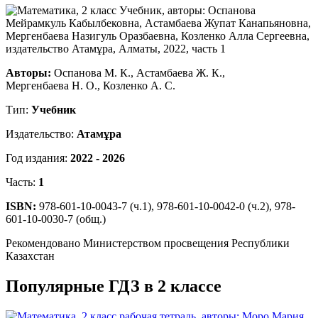
Авторы:
Оспанова М. К., Астамбаева Ж. К.,
Мергенбаева Н. О., Козленко А. С.
Тип:
Учебник
Издательство:
Атамұра
Год издания:
2022 - 2026
Часть:
1
ISBN:
978-601-10-0043-7 (ч.1), 978-601-10-0042-0 (ч.2), 978-
601-10-0030-7 (общ.)
Рекомендовано Министерством просвещения Республики
Казахстан
Популярные ГДЗ в 2 классе