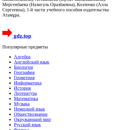
Мергенбаева (Назигуль Оразбаевна), Козленко (Алла
Сергеевна), 1-й части учебного пособия издательства
Атамұра.
gdz.top
Популярные предметы
Алгебра
Английский язык
Биология
География
Геометрия
Информатика
История
Литература
Математика
Музыка
Немецкий язык
Обществознание
Окружающий мир
Русский язык
Физика