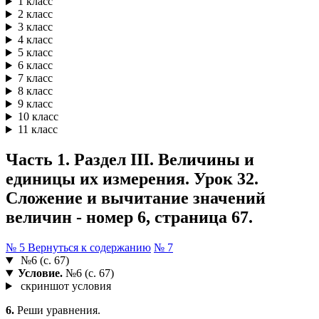
1 класс
2 класс
3 класс
4 класс
5 класс
6 класс
7 класс
8 класс
9 класс
10 класс
11 класс
Часть 1. Раздел III. Величины и
единицы их измерения. Урок 32.
Сложение и вычитание значений
величин - номер 6, страница 67.
№ 5
Вернуться к содержанию
№ 7
№6 (с. 67)
Условие.
№6 (с. 67)
скриншот условия
6.
Реши уравнения.