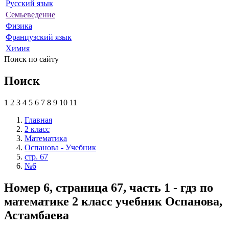
Русский язык
Семьеведение
Физика
Французский язык
Химия
Поиск по сайту
Поиск
1
2
3
4
5
6
7
8
9
10
11
Главная
2 класс
Математика
Оспанова - Учебник
стр. 67
№6
Номер 6, страница 67, часть 1 - гдз по
математике 2 класс учебник Оспанова,
Астамбаева