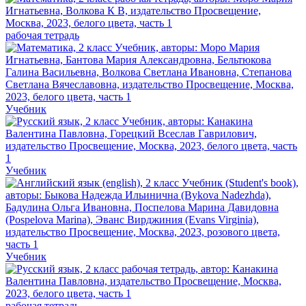
рабочая тетрадь
Учебник
Учебник
Учебник
рабочая тетрадь