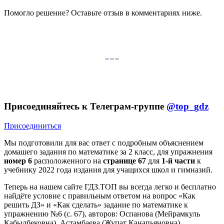
Помогло решение? Оставьте
отзыв
в комментариях ниже.
Присоединяйтесь к Телеграм-группе
@top_gdz
Присоединиться
Мы подготовили для вас ответ c подробным объяснением
домашего задания по математике за 2 класс, для упражнения
номер 6
расположенного на
странице 67
для
1-й части
к
учебнику 2022 года издания для учащихся школ и гимназий.
Теперь на нашем сайте ГДЗ.ТОП вы всегда легко и бесплатно
найдёте условие с правильным ответом на вопрос «Как
решить ДЗ» и «Как сделать» задание по математике к
упражнению №6 (с. 67), авторов: Оспанова (Мейрамкуль
Кабылбековна), Астамбаева (Жупат Канапьяновна),