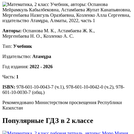
Авторы:
Оспанова М. К., Астамбаева Ж. К.,
Мергенбаева Н. О., Козленко А. С.
Тип:
Учебник
Издательство:
Атамұра
Год издания:
2022 - 2026
Часть:
1
ISBN:
978-601-10-0043-7 (ч.1), 978-601-10-0042-0 (ч.2), 978-
601-10-0030-7 (общ.)
Рекомендовано Министерством просвещения Республики
Казахстан
Популярные ГДЗ в 2 классе